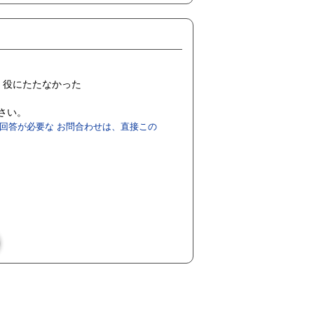
役にたたなかった
ださい。
回答が必要な お問合わせは、直接この