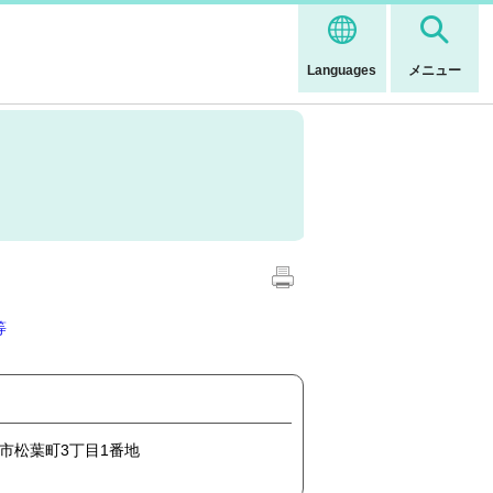
Languages
メニュー
等
豊橋市松葉町3丁目1番地