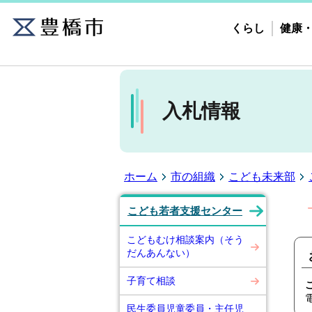
くらし
健康
入札情報
ホーム
市の組織
こども未来部
こども若者支援センター
こどもむけ相談案内（そう
だんあんない）
子育て相談
民生委員児童委員・主任児