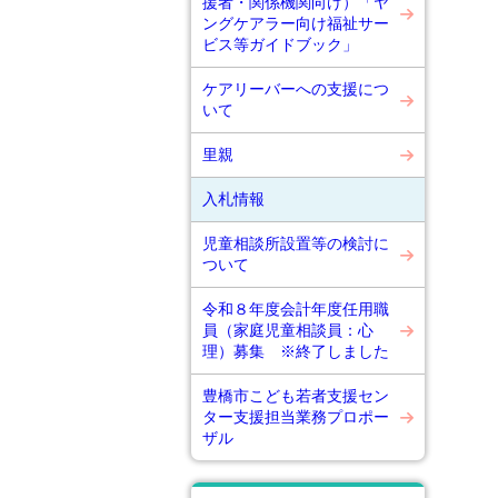
援者・関係機関向け）「ヤ
ングケアラー向け福祉サー
ビス等ガイドブック」
ケアリーバーへの支援につ
いて
里親
入札情報
児童相談所設置等の検討に
ついて
令和８年度会計年度任用職
員（家庭児童相談員：心
理）募集 ※終了しました
豊橋市こども若者支援セン
ター支援担当業務プロポー
ザル