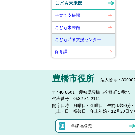
こども未来部
子育て支援課
こども未来館
こども若者支援センター
保育課
豊橋市役所
法人番号：300002
〒440-8501 愛知県豊橋市今橋町１番地
代表番号：
0532-51-2111
開庁日時：
月曜日～金曜日 午前8時30分～
（土・日・祝祭日・年末年始＜12月29日か
各課連絡先