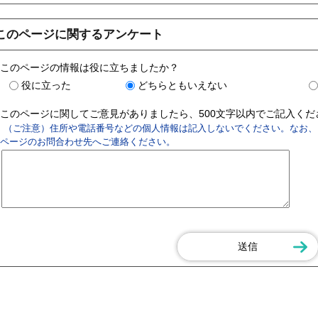
このページに関するアンケート
このページの情報は役に立ちましたか？
役に立った
どちらともいえない
このページに関してご意見がありましたら、500文字以内でご記入く
（ご注意）住所や電話番号などの個人情報は記入しないでください。なお、
ページのお問合わせ先へご連絡ください。