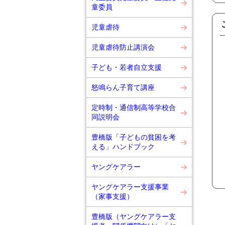
童委員
児童虐待
児童虐待防止講演会
子ども・若者自立支援
怒鳴らん子育て講座
定時制・通信制高等学校合
同説明会
豊橋版「子どもの貧困を考
える」ハンドブック
ヤングケアラー
ヤングケアラー支援事業
（家事支援）
豊橋版（ヤングケアラー支