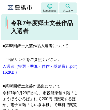
Languages
メニュー
令和7年度郷土文芸作品
入選者
■第68回郷土文芸作品入選者について
下記リンクをご参照ください。
入選者（特選・秀逸・佳作・奨励賞）.pdf(
162KB )
■第68回郷土文芸作品集について
令和7年9月29日から、市役所東館１階「じ
ょうほうひろば」にて200円で販売するほ
か、電子書籍『ちいき本棚』で無料で閲覧