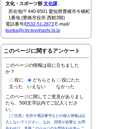
文化・スポーツ部
文化課
所在地/〒440-8501 愛知県豊橋市今橋町
1番地 (豊橋市役所 西館3階)
電話番号/
0532-51-2873
E-mail/
bunka@city.toyohashi.lg.jp
このページに関するアンケート
このページの情報は役に立ちました
か？
役に
どちらとも
役にたた
立った
いえない
なかった
このページに関してご意見がありまし
たら、500文字以内でご記入くださ
い。
（ご注意）住所や電話番号などの個人情報は記
入しないでください。なお、回答が必要な お問
合わせは、直接このページのお問合わせ先へご