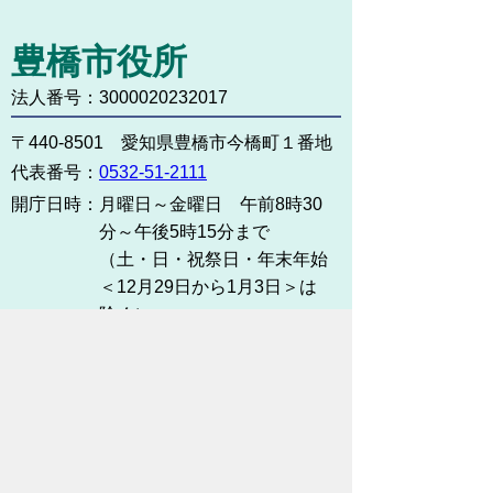
豊橋市役所
法人番号：3000020232017
〒440-8501 愛知県豊橋市今橋町１番地
代表番号：
0532-51-2111
開庁日時：
月曜日～金曜日 午前8時30
分～午後5時15分まで
（土・日・祝祭日・年末年始
＜12月29日から1月3日＞は
除く）
各課連絡先
お問い合わせ