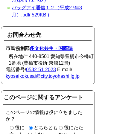
パラグアイ通信１２（平成27年3
月）.pdf( 529KB )
お問合わせ先
市民協創部
多文化共生・国際課
所在地/〒440-8501 愛知県豊橋市今橋町
1番地 (豊橋市役所 東館12階)
電話番号/
0532-51-2023
E-mail/
kyoseikokusai@city.toyohashi.lg.jp
このページに関するアンケート
このページの情報は役に立ちました
か？
役に
どちらとも
役にたた