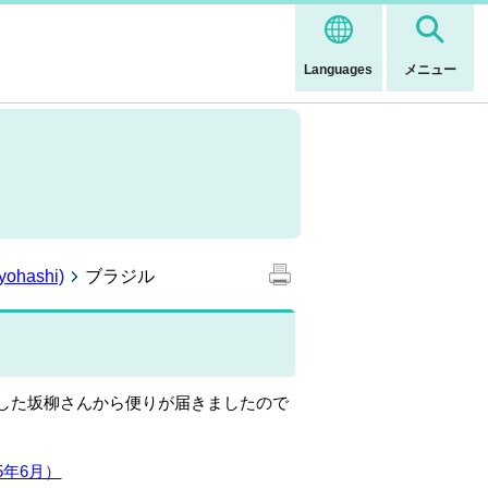
Languages
メニュー
ohashi)
ブラジル
任した坂柳さんから便りが届きましたので
5年6月）