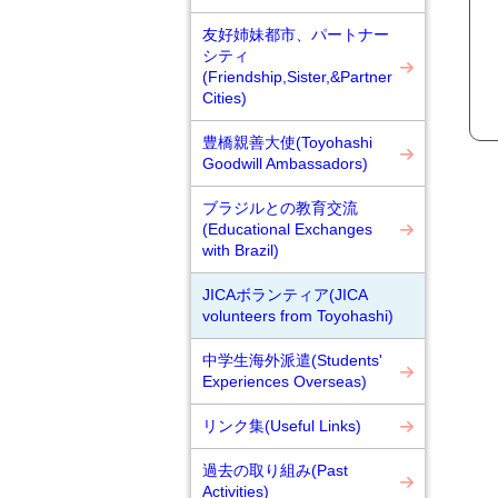
友好姉妹都市、パートナー
シティ
(Friendship,Sister,&Partner
Cities)
豊橋親善大使(Toyohashi
Goodwill Ambassadors)
ブラジルとの教育交流
(Educational Exchanges
with Brazil)
JICAボランティア(JICA
volunteers from Toyohashi)
中学生海外派遣(Students'
Experiences Overseas)
リンク集(Useful Links)
過去の取り組み(Past
Activities)