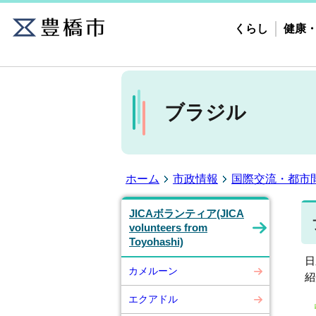
くらし
健康
ブラジル
ホーム
市政情報
国際交流・都市
JICAボランティア(JICA
volunteers from
Toyohashi)
日
カメルーン
紹
エクアドル