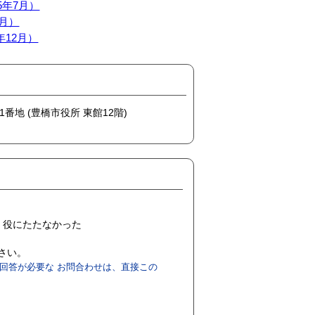
5年7月）
0月）
年12月）
1番地 (豊橋市役所 東館12階)
役にたたなかった
ださい。
回答が必要な お問合わせは、直接この