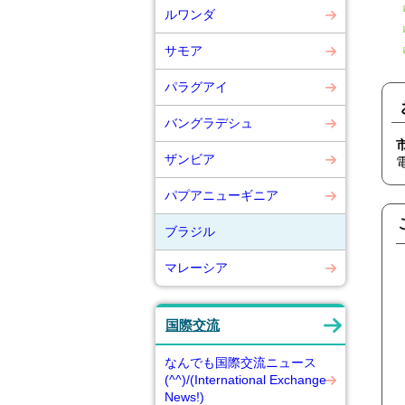
ルワンダ
サモア
パラグアイ
バングラデシュ
ザンビア
パプアニューギニア
ブラジル
マレーシア
国際交流
なんでも国際交流ニュース
(^^)/(International Exchange
News!)