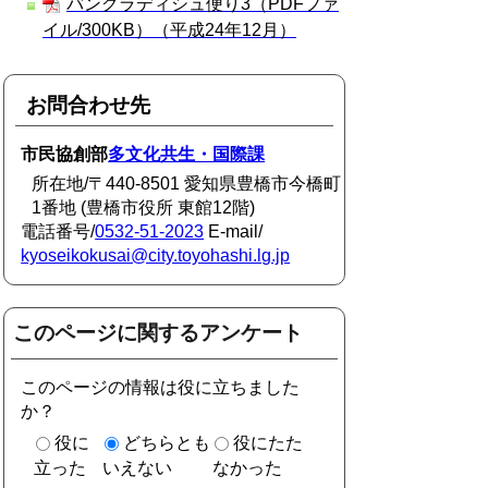
バングラディシュ便り3（PDFファ
イル/300KB）（平成24年12月）
お問合わせ先
市民協創部
多文化共生・国際課
所在地/〒440-8501 愛知県豊橋市今橋町
1番地 (豊橋市役所 東館12階)
電話番号/
0532-51-2023
E-mail/
kyoseikokusai@city.toyohashi.lg.jp
このページに関するアンケート
このページの情報は役に立ちました
か？
役に
どちらとも
役にたた
立った
いえない
なかった