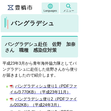
Languages
メニュー
バングラデシュ
バングラデシュ赴任 佐野 加奈
さん 職種 感染症対策
平成23年3月から青年海外協力隊としてバ
ングラデシュに赴任した佐野さんから便り
が届きましたので紹介します。
バングラディシュ便り1（PDFファ
イル/3,770KB）（平成23年11月）
バングラデシュ便り2（PDFファイ
ル/202KB）（平成24年3月）