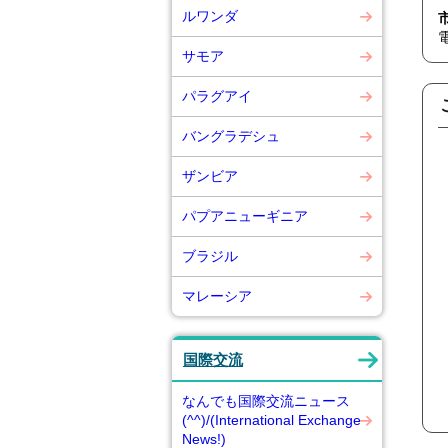
ルワンダ
サモア
パラグアイ
バングラデシュ
ザンビア
パプアニューギニア
ブラジル
マレーシア
国際交流
なんでも国際交流ニュース
(^^)/(International Exchange
News!)