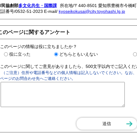
市民協創部
多文化共生・国際課
所在地/〒440-8501 愛知県豊橋市今橋町
電話番号/
0532-51-2023
E-mail/
kyoseikokusai@city.toyohashi.lg.jp
このページに関するアンケート
このページの情報は役に立ちましたか？
役に立った
どちらともいえない
このページに関してご意見がありましたら、500文字以内でご記入く
（ご注意）住所や電話番号などの個人情報は記入しないでください。なお、
ページのお問合わせ先へご連絡ください。