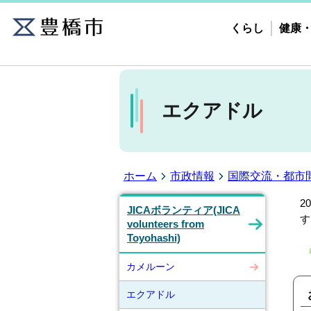
くらし
健康
エクアドル
ホーム
市政情報
国際交流・都市
2
JICAボランティア(JICA
す
volunteers from
Toyohashi)
カメルーン
エクアドル