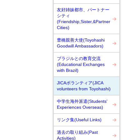
友好姉妹都市、パートナー
シティ
(Friendship,Sister,&Partner
Cities)
豊橋親善大使(Toyohashi
Goodwill Ambassadors)
ブラジルとの教育交流
(Educational Exchanges
with Brazil)
JICAボランティア(JICA
volunteers from Toyohashi)
中学生海外派遣(Students'
Experiences Overseas)
リンク集(Useful Links)
過去の取り組み(Past
Activities)