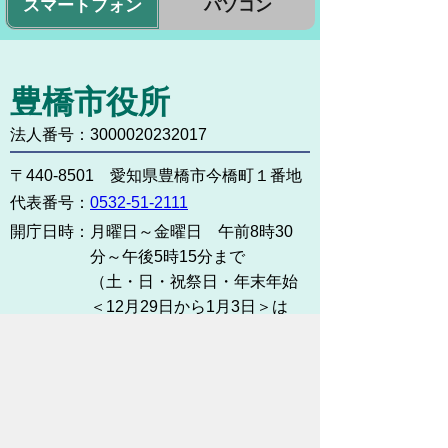
スマートフォン
パソコン
豊橋市役所
法人番号：3000020232017
〒440-8501 愛知県豊橋市今橋町１番地
代表番号：
0532-51-2111
開庁日時：
月曜日～金曜日 午前8時30
分～午後5時15分まで
（土・日・祝祭日・年末年始
＜12月29日から1月3日＞は
除く）
各課連絡先