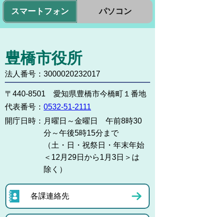
スマートフォン
パソコン
豊橋市役所
法人番号：3000020232017
〒440-8501 愛知県豊橋市今橋町１番地
代表番号：
0532-51-2111
開庁日時：
月曜日～金曜日 午前8時30
分～午後5時15分まで
（土・日・祝祭日・年末年始
＜12月29日から1月3日＞は
除く）
各課連絡先