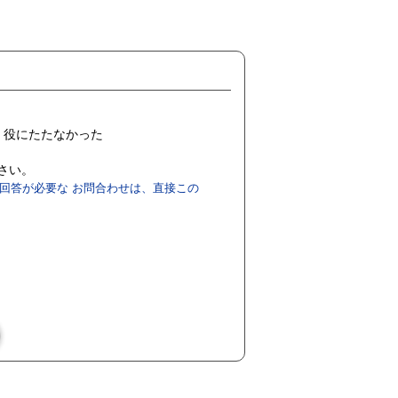
役にたたなかった
ださい。
回答が必要な お問合わせは、直接この