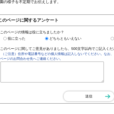
の様子を不定期でお伝えします。
このページに関するアンケート
このページの情報は役に立ちましたか？
役に立った
どちらともいえない
このページに関してご意見がありましたら、500文字以内でご記入く
（ご注意）住所や電話番号などの個人情報は記入しないでください。なお、
ページのお問合わせ先へご連絡ください。