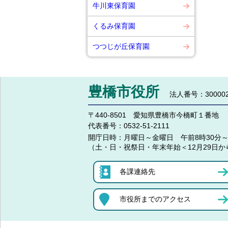
牛川東保育園
くるみ保育園
つつじが丘保育園
豊橋市役所
法人番号：300002
〒440-8501 愛知県豊橋市今橋町１番地
代表番号：
0532-51-2111
開庁日時：
月曜日～金曜日 午前8時30分～
（土・日・祝祭日・年末年始＜12月29日か
各課連絡先
市役所までのアクセス