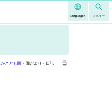
Languages
メニュー
じかこども園
園だより・日記