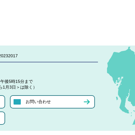
0232017
午後5時15分まで
ら1月3日＞は除く）
お問い合わせ