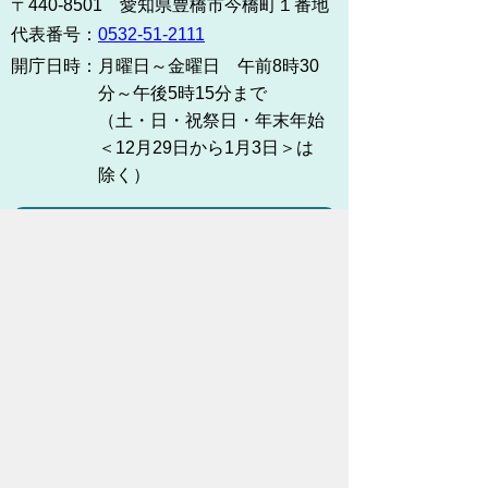
〒440-8501 愛知県豊橋市今橋町１番地
代表番号：
0532-51-2111
開庁日時：
月曜日～金曜日 午前8時30
分～午後5時15分まで
（土・日・祝祭日・年末年始
＜12月29日から1月3日＞は
除く）
各課連絡先
お問い合わせ
市役所までのアクセス