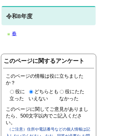
令和8年度
春
このページに関するアンケート
このページの情報は役に立ちました
か？
役に
どちらとも
役にたた
立った
いえない
なかった
このページに関してご意見がありまし
たら、500文字以内でご記入くださ
い。
（ご注意）住所や電話番号などの個人情報は記
入しないでください。なお、回答が必要な お問