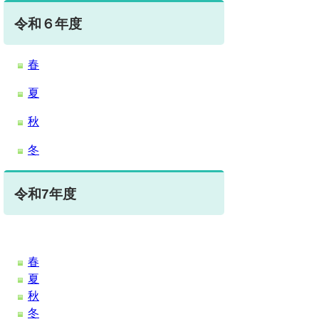
令和６年度
春
夏
秋
冬
令和7年度
春
夏
秋
冬