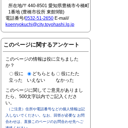
所在地/〒440-8501 愛知県豊橋市今橋町
1番地 (豊橋市役所 東館9階)
電話番号/
0532-51-2650
E-mail/
koenryokuchi@city.toyohashi.lg.jp
このページに関するアンケート
このページの情報は役に立ちました
か？
役に
どちらとも
役にたた
立った
いえない
なかった
このページに関してご意見がありまし
たら、500文字以内でご記入くださ
い。
（ご注意）住所や電話番号などの個人情報は記
入しないでください。なお、回答が必要な お問
合わせは、直接このページのお問合わせ先へご
連絡ください。