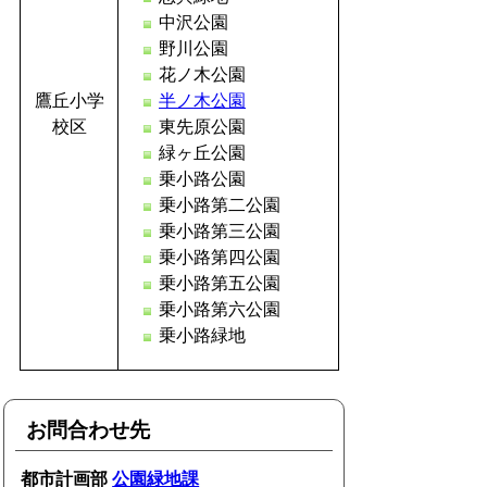
中沢公園
野川公園
花ノ木公園
鷹丘小学
半ノ木公園
校区
東先原公園
緑ヶ丘公園
乗小路公園
乗小路第二公園
乗小路第三公園
乗小路第四公園
乗小路第五公園
乗小路第六公園
乗小路緑地
お問合わせ先
都市計画部
公園緑地課