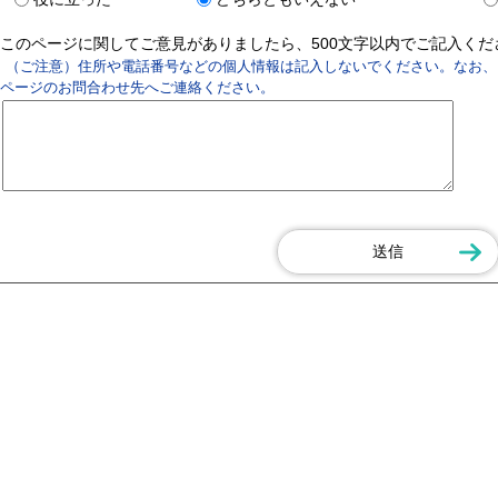
このページに関してご意見がありましたら、500文字以内でご記入く
（ご注意）住所や電話番号などの個人情報は記入しないでください。なお、
ページのお問合わせ先へご連絡ください。