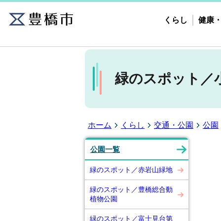
くらし
健康
緑のスポット／
ホーム
くらし
交通・公園
公園
公園一覧
緑のスポット／赤岩山緑地
緑のスポット／豊橋総合動
植物公園
緑のスポット／富士見台第