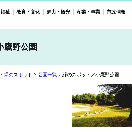
・福祉
教育・文化
魅力・観光
産業・事業
市政情報
小鷹野公園
緑のスポット
公園一覧
緑のスポット／小鷹野公園