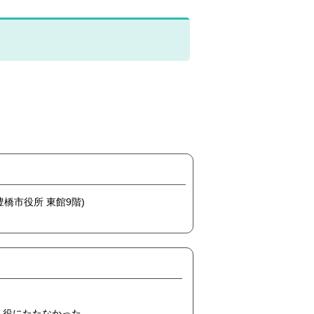
(豊橋市役所 東館9階)
役にたたなかった