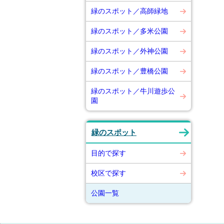
緑のスポット／高師緑地
緑のスポット／多米公園
緑のスポット／外神公園
緑のスポット／豊橋公園
緑のスポット／牛川遊歩公
園
緑のスポット
目的で探す
校区で探す
公園一覧