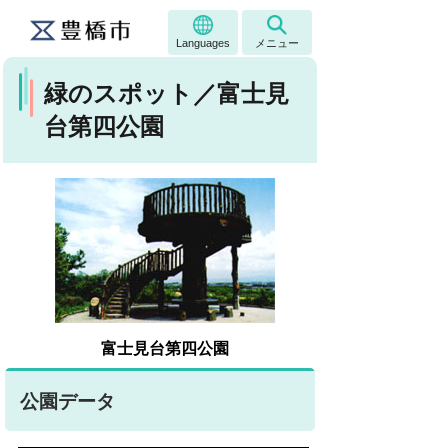
Languages
メニュー
緑のスポット／富士見
台第四公園
富士見台第四公園
公園データ