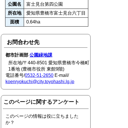
公園名
富士見台第四公園
所在地
愛知県豊橋市富士見台六丁目
面積
0.64ha
お問合わせ先
都市計画部
公園緑地課
所在地/〒440-8501 愛知県豊橋市今橋町
1番地 (豊橋市役所 東館9階)
電話番号/
0532-51-2650
E-mail/
koenryokuchi@city.toyohashi.lg.jp
このページに関するアンケート
このページの情報は役に立ちました
か？