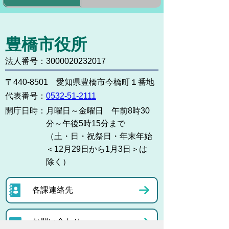
豊橋市役所
法人番号：3000020232017
〒440-8501 愛知県豊橋市今橋町１番地
代表番号：
0532-51-2111
開庁日時：
月曜日～金曜日 午前8時30
分～午後5時15分まで
（土・日・祝祭日・年末年始
＜12月29日から1月3日＞は
除く）
各課連絡先
お問い合わせ