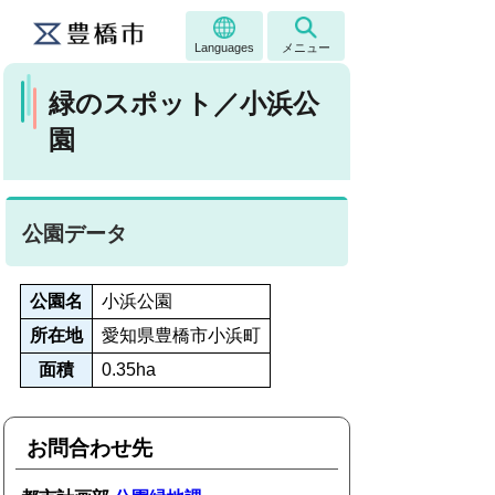
Languages
メニュー
緑のスポット／小浜公
園
公園データ
公園名
小浜公園
所在地
愛知県豊橋市小浜町
面積
0.35ha
お問合わせ先