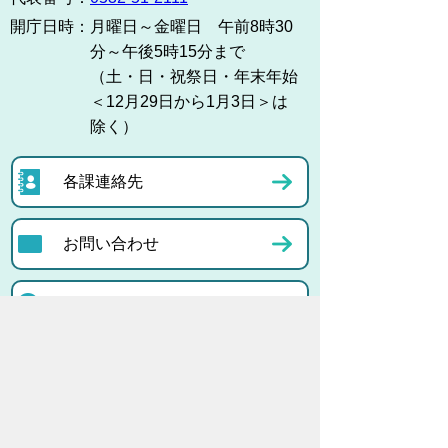
開庁日時：
月曜日～金曜日 午前8時30
分～午後5時15分まで
（土・日・祝祭日・年末年始
＜12月29日から1月3日＞は
除く）
各課連絡先
お問い合わせ
市役所までのアクセス