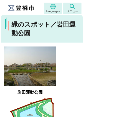
Languages
メニュー
緑のスポット／岩田運
動公園
岩田運動公園