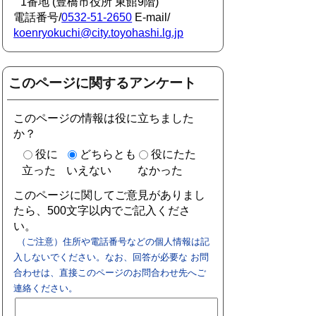
1番地 (豊橋市役所 東館9階)
電話番号/
0532-51-2650
E-mail/
koenryokuchi@city.toyohashi.lg.jp
このページに関するアンケート
このページの情報は役に立ちました
か？
役に
どちらとも
役にたた
立った
いえない
なかった
このページに関してご意見がありまし
たら、500文字以内でご記入くださ
い。
（ご注意）住所や電話番号などの個人情報は記
入しないでください。なお、回答が必要な お問
合わせは、直接このページのお問合わせ先へご
連絡ください。