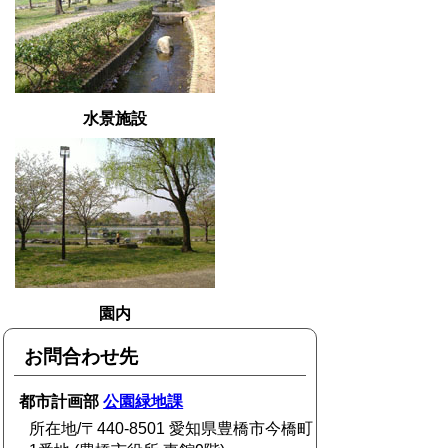
水景施設
園内
お問合わせ先
都市計画部
公園緑地課
所在地/〒440-8501 愛知県豊橋市今橋町