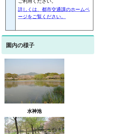
ご利用ください。
詳しくは、都市交通課のホームペ
ージをご覧ください。
園内の様子
水神池