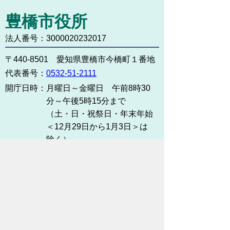
豊橋市役所
法人番号：3000020232017
〒440-8501 愛知県豊橋市今橋町１番地
代表番号：
0532-51-2111
開庁日時：
月曜日～金曜日 午前8時30
分～午後5時15分まで
（土・日・祝祭日・年末年始
＜12月29日から1月3日＞は
除く）
各課連絡先
お問い合わせ