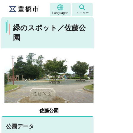
Languages
メニュー
緑のスポット／佐藤公
園
佐藤公園
公園データ