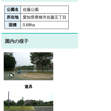
公園名
佐藤公園
所在地
愛知県豊橋市佐藤五丁目
面積
0.68ha
園内の様子
遊具