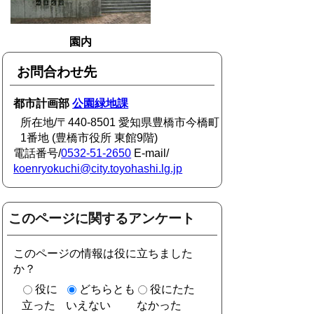
園内
お問合わせ先
都市計画部
公園緑地課
所在地/〒440-8501 愛知県豊橋市今橋町
1番地 (豊橋市役所 東館9階)
電話番号/
0532-51-2650
E-mail/
koenryokuchi@city.toyohashi.lg.jp
このページに関するアンケート
このページの情報は役に立ちました
か？
役に
どちらとも
役にたた
立った
いえない
なかった