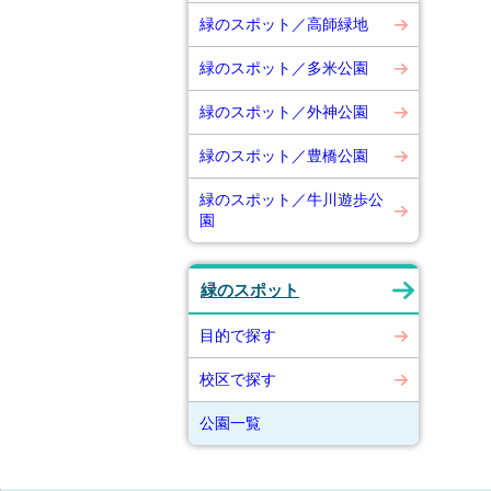
緑のスポット／高師緑地
緑のスポット／多米公園
緑のスポット／外神公園
緑のスポット／豊橋公園
緑のスポット／牛川遊歩公
園
緑のスポット
目的で探す
校区で探す
公園一覧