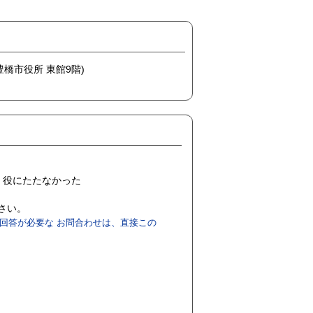
(豊橋市役所 東館9階)
役にたたなかった
ださい。
回答が必要な お問合わせは、直接この