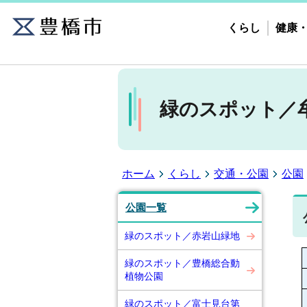
くらし
健康
緑のスポット／
ホーム
くらし
交通・公園
公園
公園一覧
緑のスポット／赤岩山緑地
緑のスポット／豊橋総合動
植物公園
緑のスポット／富士見台第