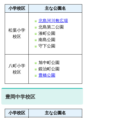
小学校区
主な公園名
北島河川敷広場
北島第二公園
松葉小学
湊町公園
校区
南島公園
守下公園
旭中町公園
八町小学
鍛治町公園
校区
豊橋公園
豊岡中学校区
小学校区
主な公園名