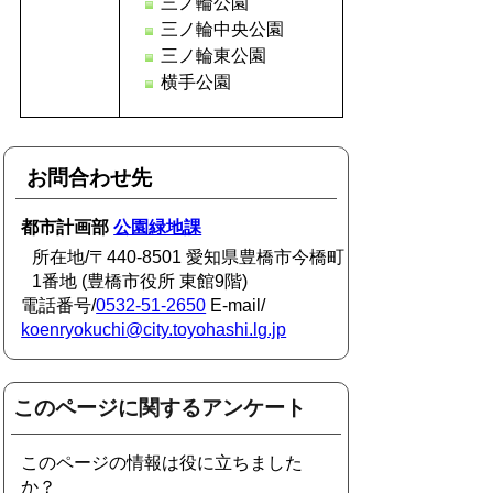
三ノ輪公園
三ノ輪中央公園
三ノ輪東公園
横手公園
お問合わせ先
都市計画部
公園緑地課
所在地/〒440-8501 愛知県豊橋市今橋町
1番地 (豊橋市役所 東館9階)
電話番号/
0532-51-2650
E-mail/
koenryokuchi@city.toyohashi.lg.jp
このページに関するアンケート
このページの情報は役に立ちました
か？