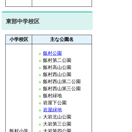
東部中学校区
小学校区
主な公園名
飯村公園
飯村第二公園
飯村高山公園
飯村西山公園
飯村西山第二公園
飯村西山第三公園
飯村緑地
岩屋下公園
岩屋緑地
大岩北山公園
大岩第三公園
飯村小学
大岩第四公園