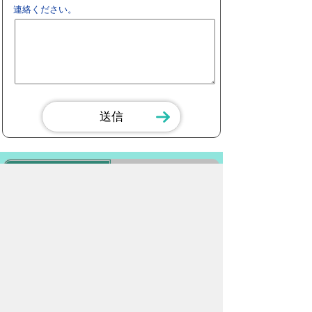
連絡ください。
スマートフォン
パソコン
豊橋市役所
法人番号：3000020232017
〒440-8501 愛知県豊橋市今橋町１番地