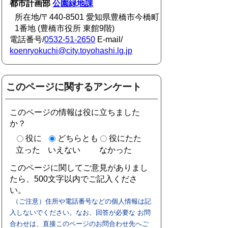
都市計画部
公園緑地課
所在地/〒440-8501 愛知県豊橋市今橋町
1番地 (豊橋市役所 東館9階)
電話番号/
0532-51-2650
E-mail/
koenryokuchi@city.toyohashi.lg.jp
このページに関するアンケート
このページの情報は役に立ちました
か？
役に
どちらとも
役にたた
立った
いえない
なかった
このページに関してご意見がありまし
たら、500文字以内でご記入くださ
い。
（ご注意）住所や電話番号などの個人情報は記
入しないでください。なお、回答が必要な お問
合わせは、直接このページのお問合わせ先へご