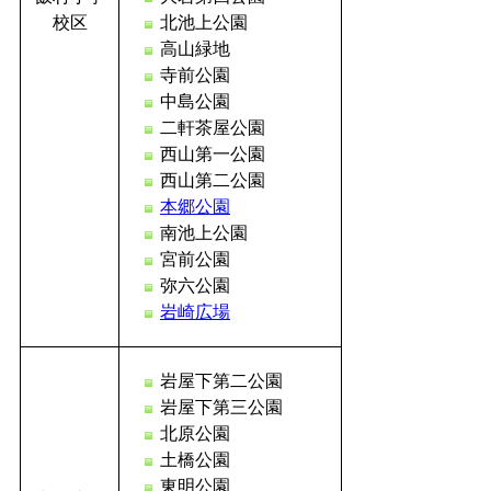
校区
北池上公園
高山緑地
寺前公園
中島公園
二軒茶屋公園
西山第一公園
西山第二公園
本郷公園
南池上公園
宮前公園
弥六公園
岩崎広場
岩屋下第二公園
岩屋下第三公園
北原公園
土橋公園
東明公園