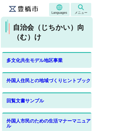
Languages
メニュー
自治会（じちかい）向
（む）け
多文化共生モデル地区事業
外国人住民との地域づくりヒントブック
回覧文書サンプル
外国人市民のための生活マナーマニュア
ル