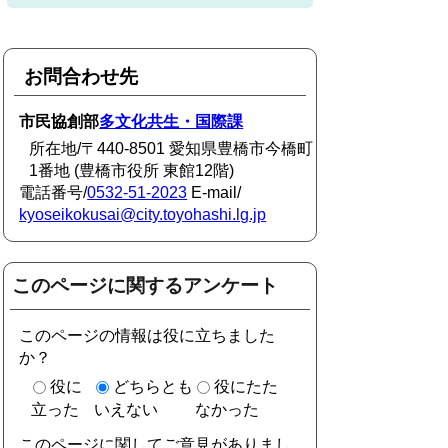
お問合わせ先
市民協創部
多文化共生・国際課
所在地/〒440-8501 愛知県豊橋市今橋町
1番地 (豊橋市役所 東館12階)
電話番号/
0532-51-2023
E-mail/
kyoseikokusai@city.toyohashi.lg.jp
このページに関するアンケート
このページの情報は役に立ちました
か？
役に
どちらとも
役にたた
立った
いえない
なかった
このページに関してご意見がありまし