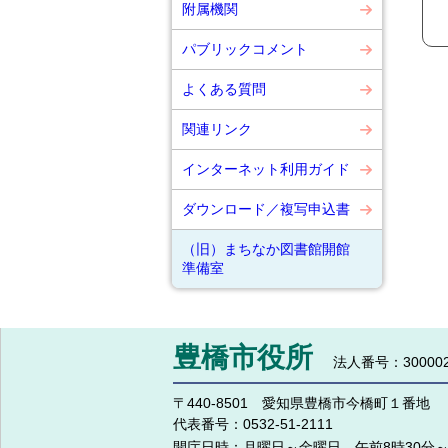
附属機関
パブリックコメント
よくある質問
関連リンク
インターネット利用ガイド
ダウンロード／複写申込書
（旧）まちなか図書館開館
準備室
豊橋市役所
法人番号：300002
〒440-8501 愛知県豊橋市今橋町１番地
代表番号：
0532-51-2111
開庁日時：
月曜日～金曜日 午前8時30分～