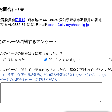
お問合わせ先
教育委員会
図書館
所在地/〒441-8025 愛知県豊橋市羽根井48番地
電話番号/
0532-31-3131
E-mail/
tosho@city.toyohashi.lg.jp
このページに関するアンケート
このページの情報は役に立ちましたか？
役に立った
どちらともいえない
このページに関してご意見がありましたら、500文字以内でご記入く
（ご注意）住所や電話番号などの個人情報は記入しないでください。なお、
ページのお問合わせ先へご連絡ください。