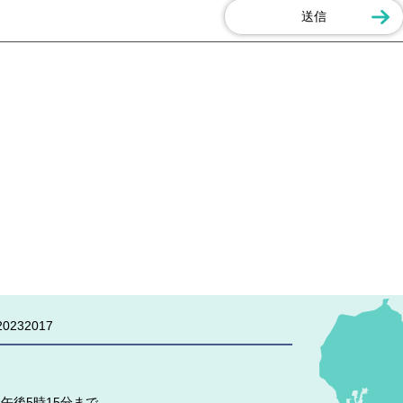
0232017
午後5時15分まで