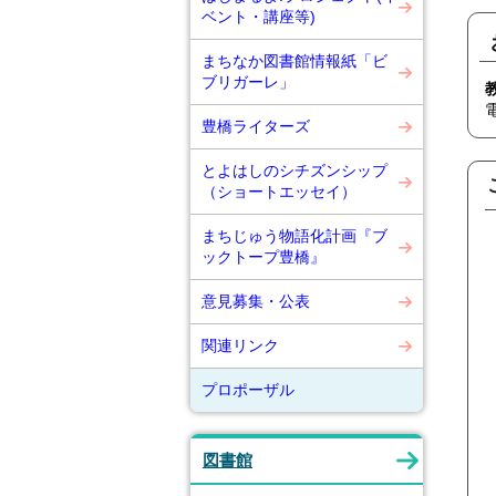
ベント・講座等)
まちなか図書館情報紙「ビ
ブリガーレ」
豊橋ライターズ
とよはしのシチズンシップ
（ショートエッセイ）
まちじゅう物語化計画『ブ
ックトープ豊橋』
意見募集・公表
関連リンク
プロポーザル
図書館