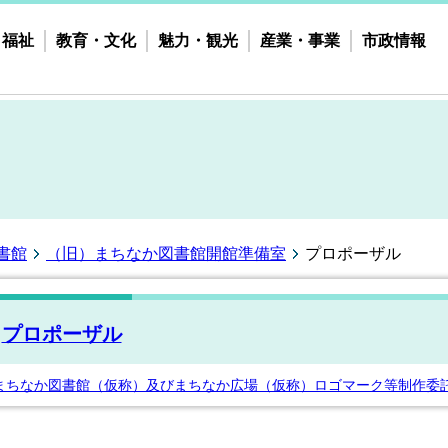
・福祉
教育・文化
魅力・観光
産業・事業
市政情報
書館
（旧）まちなか図書館開館準備室
プロポーザル
プロポーザル
まちなか図書館（仮称）及びまちなか広場（仮称）ロゴマーク等制作委