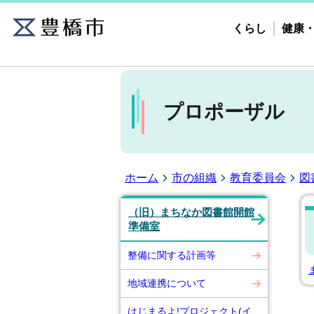
くらし
健康
プロポーザル
ホーム
市の組織
教育委員会
図
（旧）まちなか図書館開館
準備室
整備に関する計画等
地域連携について
はじまるよ!プロジェクト(イ