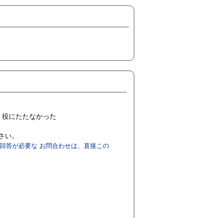
役にたたなかった
ださい。
回答が必要な お問合わせは、直接この