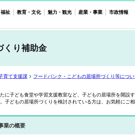
・福祉
教育・文化
魅力・観光
産業・事業
市政情報
づくり補助金
子育て支援課
フードバンク・こどもの居場所づくり等につい
たに子ども食堂や学習支援教室など、子どもの居場所を開設す
。子どもの居場所づくりを検討されている方は、お気軽にご相
事業の概要