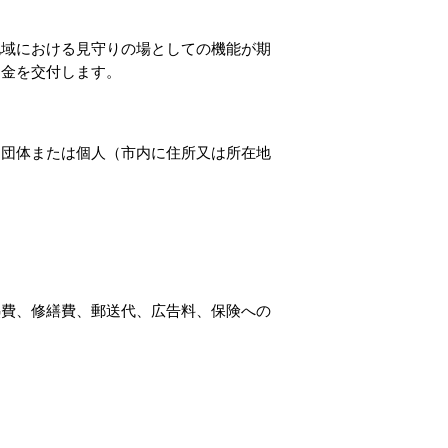
地域における見守りの場としての機能が期
助金を交付します。
る団体または個人（市内に住所又は所在地
熱費、修繕費、郵送代、広告料、保険への