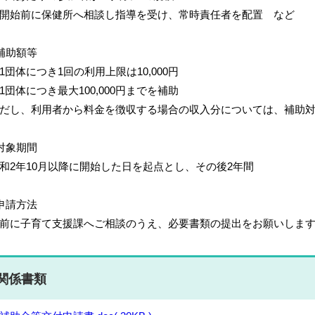
開始前に保健所へ相談し指導を受け、常時責任者を配置 など
補助額等
1団体につき1回の利用上限は10,000円
1団体につき最大100,000円までを補助
だし、利用者から料金を徴収する場合の収入分については、補助
対象期間
和2年10月以降に開始した日を起点とし、その後2年間
申請方法
前に子育て支援課へご相談のうえ、必要書類の提出をお願いしま
関係書類