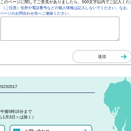
このページに関してご意見がありましたら、500文字以内でご記入く
（ご注意）住所や電話番号などの個人情報は記入しないでください。なお、
ページのお問合わせ先へご連絡ください。
0232017
午後5時15分まで
ら1月3日＞は除く）