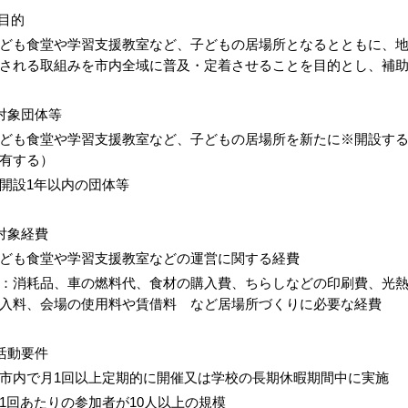
目的
ども食堂や学習支援教室など、子どもの居場所となるとともに、
される取組みを市内全域に普及・定着させることを目的とし、補
対象団体等
ども食堂や学習支援教室など、子どもの居場所を新たに※開設す
有する）
開設1年以内の団体等
対象経費
ども食堂や学習支援教室などの運営に関する経費
：消耗品、車の燃料代、食材の購入費、ちらしなどの印刷費、光
入料、会場の使用料や賃借料 など居場所づくりに必要な経費
活動要件
市内で月1回以上定期的に開催又は学校の長期休暇期間中に実施
1回あたりの参加者が10人以上の規模