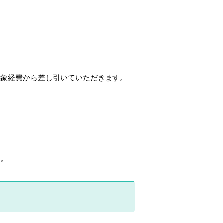
対象経費から差し引いていただきます。
す。