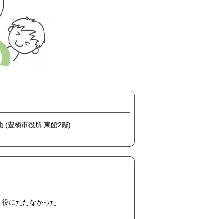
地 (豊橋市役所 東館2階)
役にたたなかった