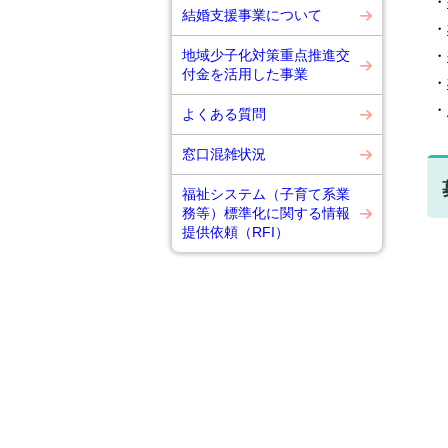
・
結婚支援事業について
・
地域少子化対策重点推進交
・
付金を活用した事業
・
・
よくある質問
窓口混雑状況
福祉システム（子育て系業
務等）標準化に関する情報
提供依頼（RFI）