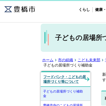
くらし
健康
子どもの居場所
ホーム
市の組織
こども未来部
子どもの居場所づくり補助金
新
フードバンク・こどもの居
す
場所づくり等について
子どもの居場所づくり補助
金
豊橋市内のこどもの居場所