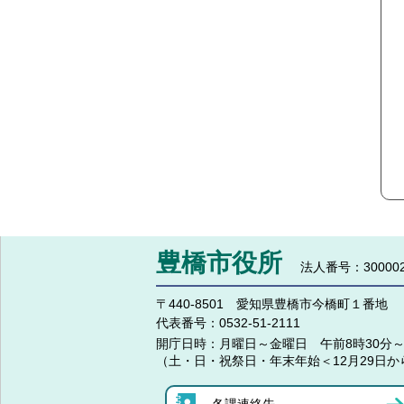
豊橋市役所
法人番号：300002
〒440-8501 愛知県豊橋市今橋町１番地
代表番号：
0532-51-2111
開庁日時：
月曜日～金曜日 午前8時30分～
（土・日・祝祭日・年末年始＜12月29日か