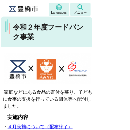
Languages
メニュー
令和２年度フードバン
ク事業
家庭などにある食品の寄付を募り、子ども
に食事の支援を行っている団体等へ配付し
ました。
実施内容
・
４月実施について（配布終了）