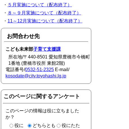
・
５月実施について（配布終了）
・
８～９月実施について（配布終了）
・
11～12月実施について（配布終了）
お問合わせ先
こども未来部
子育て支援課
所在地/〒440-8501 愛知県豊橋市今橋町
1番地 (豊橋市役所 東館2階)
電話番号/
0532-51-2325
E-mail/
kosodate@city.toyohashi.lg.jp
このページに関するアンケート
このページの情報は役に立ちました
か？
役に
どちらとも
役にたた