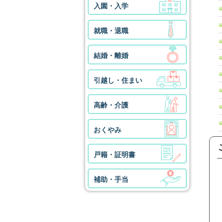
入園・入学
就職・退職
結婚・離婚
引越し・住まい
高齢・介護
おくやみ
戸籍・証明書
補助・手当