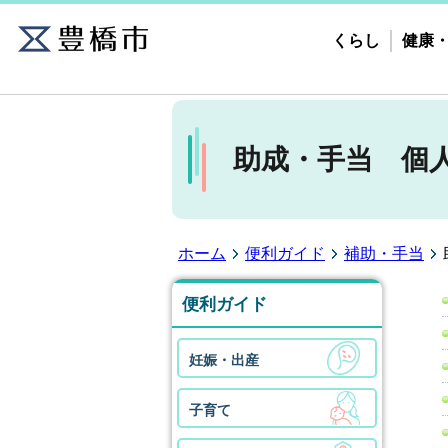
くらし
健康
助成・手当 個
ホーム
便利ガイド
補助・手当
便利ガイド
妊娠・出産
子育て