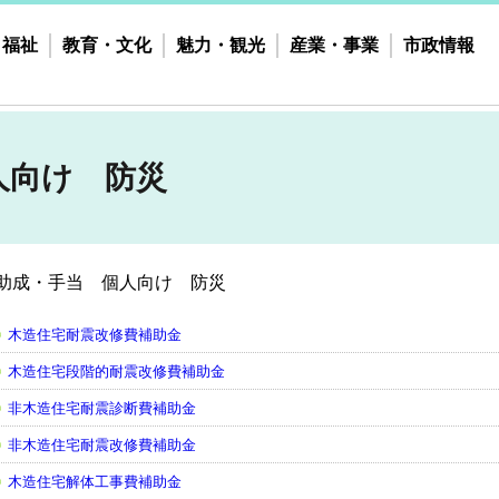
・福祉
教育・文化
魅力・観光
産業・事業
市政情報
人向け 防災
助成・手当 個人向け 防災
木造住宅耐震改修費補助金
木造住宅段階的耐震改修費補助金
非木造住宅耐震診断費補助金
非木造住宅耐震改修費補助金
木造住宅解体工事費補助金