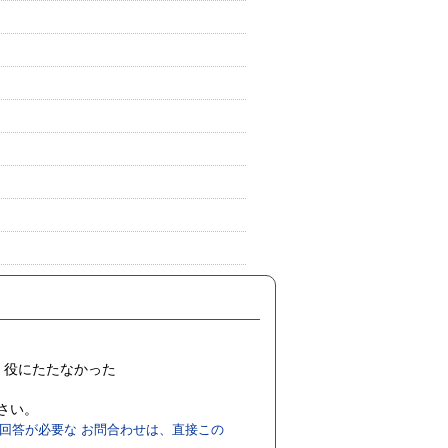
役にたたなかった
ださい。
回答が必要な お問合わせは、直接この