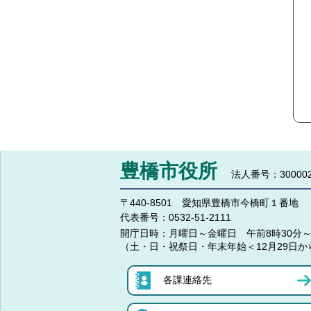
豊橋市役所
法人番号：300002
〒440-8501 愛知県豊橋市今橋町１番地
代表番号：
0532-51-2111
開庁日時：
月曜日～金曜日 午前8時30分～
（土・日・祝祭日・年末年始＜12月29日か
各課連絡先