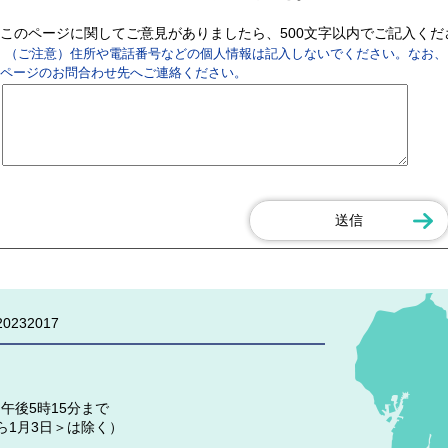
このページに関してご意見がありましたら、500文字以内でご記入く
（ご注意）住所や電話番号などの個人情報は記入しないでください。なお、
ページのお問合わせ先へご連絡ください。
0232017
午後5時15分まで
ら1月3日＞は除く）