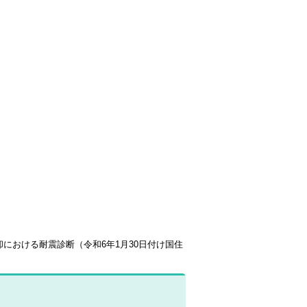
却における耐震診断
（令和6年1月30日付け国住