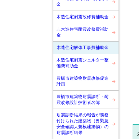
金
木造住宅耐震改修費補助金
非木造住宅耐震改修費補助
金
木造住宅解体工事費補助金
木造住宅耐震シェルター整
備費補助金
豊橋市建築物耐震改修促進
計画
豊橋市建築物耐震診断・耐
震改修設計技術者名簿
耐震診断結果の報告が義務
付けられた建築物（要緊急
安全確認大規模建築物）の
耐震診断結果