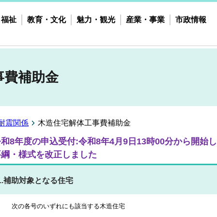
・福祉
教育・文化
魅力・観光
産業・事業
市政情報
事費補助金
耐震関係
木造住宅解体工事費補助金
和8年度の申込受付:令和8年4月9日13時00分から開始
要綱・様式を改正しました
1.補助対象となる住宅
次の各号のいずれにも該当する木造住宅