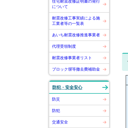
住宅耐震改修証明書の発行
について
耐震改修工事実績による施
工業者等の一覧表
あいち耐震改修推進事業者
代理受領制度
耐震改修事業者リスト
ブロック塀等撤去費補助金
防犯・安全安心
防災
防犯
交通安全