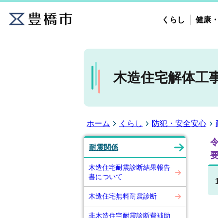
くらし
健康
木造住宅解体工
ホーム
くらし
防犯・安全安心
令
耐震関係
木造住宅耐震診断結果報告
書について
木造住宅無料耐震診断
非木造住宅耐震診断費補助