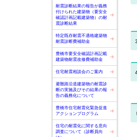
耐震診断結果の報告が義務
付けられた建築物（要安全
確認計画記載建築物）の耐
震診断結果
特定既存耐震不適格建築物
耐震診断費補助金
豊橋市要安全確認計画記載
建築物耐震改修費補助金
住宅耐震相談会のご案内
避難路沿道建築物の耐震診
断の実施及びその結果の報
告の義務化について
豊橋市住宅耐震化緊急促進
アクションプログラム
住宅の耐震化に関する意向
調査について（診断員向