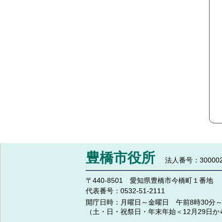
豊橋市役所
法人番号：300002
〒440-8501 愛知県豊橋市今橋町１番地
代表番号：
0532-51-2111
開庁日時：
月曜日～金曜日 午前8時30分～
（土・日・祝祭日・年末年始＜12月29日か