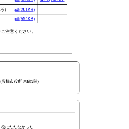
参考）
pdf(201KB)
pdf(594KB)
でご注意ください。
 (豊橋市役所 東館3階)
役にたたなかった