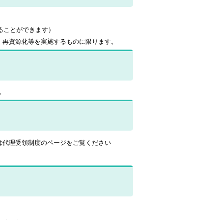
。
ることができます）
、
再資源化等を
実施するものに限ります。
。
は代理受領制度のページをご覧ください