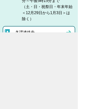
分～午後5時15分まで
（土・日・祝祭日・年末年始
＜12月29日から1月3日＞は
除く）
各課連絡先
お問い合わせ
市役所までのアクセス