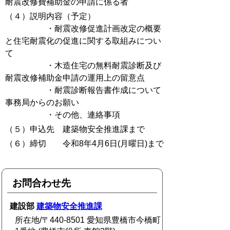
耐震改修費補助金の申請に係る者
（４）説明内容（予定）
・耐震改修促進計画改定の概要
と住宅耐震化の促進に関する取組みについ
て
・木造住宅の無料耐震診断及び
耐震改修補助金申請の運用上の留意点
・耐震診断報告書作成について
事務局からのお願い
・その他、連絡事項
（５）申込先 建築物安全推進課まで
（６）締切 令和8年4月6日(月曜日)まで
お問合わせ先
建設部
建築物安全推進課
所在地/〒440-8501 愛知県豊橋市今橋町