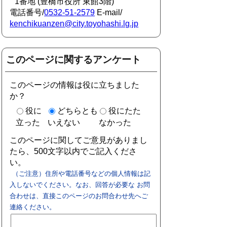
1番地 (豊橋市役所 東館3階)
電話番号/
0532-51-2579
E-mail/
kenchikuanzen@city.toyohashi.lg.jp
このページに関するアンケート
このページの情報は役に立ちました
か？
役に
どちらとも
役にたた
立った
いえない
なかった
このページに関してご意見がありまし
たら、500文字以内でご記入くださ
い。
（ご注意）住所や電話番号などの個人情報は記
入しないでください。なお、回答が必要な お問
合わせは、直接このページのお問合わせ先へご
連絡ください。