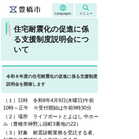
Languages
メニュー
住宅耐震化の促進に係
る支援制度説明会につ
いて
令和８年度の住宅耐震化の促進に係る支援制度
説明会を開催します
（１）日時 令和8年4月9日(木曜日)午前
10時～正午 ※受付開始は午前9時30分
（２）場所 ライフポートとよはし 中ホー
ル（豊橋市神野ふ頭町3番地の22）
（３）対象 耐震診断業務を受託する者、