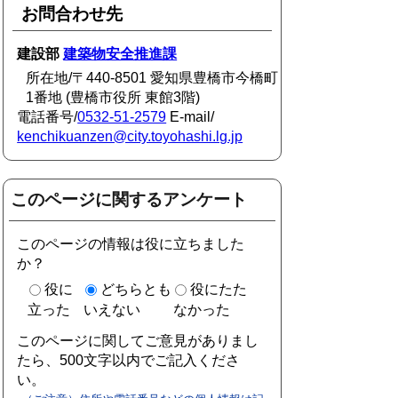
お問合わせ先
建設部
建築物安全推進課
所在地/〒440-8501 愛知県豊橋市今橋町
1番地 (豊橋市役所 東館3階)
電話番号/
0532-51-2579
E-mail/
kenchikuanzen@city.toyohashi.lg.jp
このページに関するアンケート
このページの情報は役に立ちました
か？
役に
どちらとも
役にたた
立った
いえない
なかった
このページに関してご意見がありまし
たら、500文字以内でご記入くださ
い。