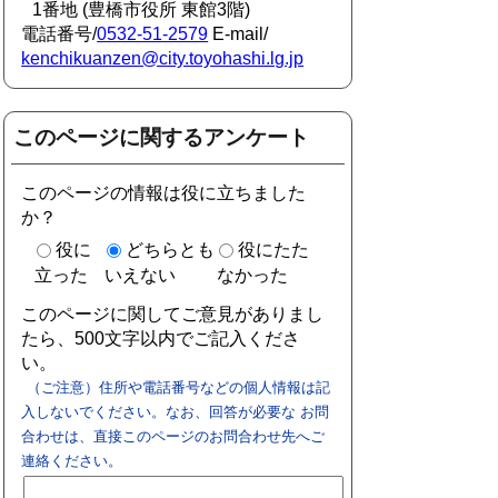
1番地 (豊橋市役所 東館3階)
電話番号/
0532-51-2579
E-mail/
kenchikuanzen@city.toyohashi.lg.jp
このページに関するアンケート
このページの情報は役に立ちました
か？
役に
どちらとも
役にたた
立った
いえない
なかった
このページに関してご意見がありまし
たら、500文字以内でご記入くださ
い。
（ご注意）住所や電話番号などの個人情報は記
入しないでください。なお、回答が必要な お問
合わせは、直接このページのお問合わせ先へご
連絡ください。