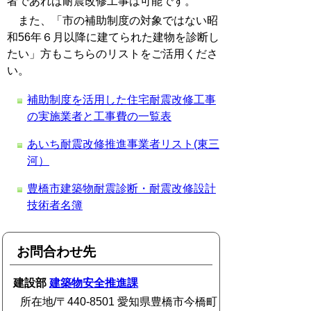
者であれば耐震改修工事は可能です。
また、「市の補助制度の対象ではない昭
和56年６月以降に建てられた建物を診断し
たい」方もこちらのリストをご活用くださ
い。
補助制度を活用した住宅耐震改修工事
の実施業者と工事費の一覧表
あいち耐震改修推進事業者リスト(東三
河）
豊橋市建築物耐震診断・耐震改修設計
技術者名簿
お問合わせ先
建設部
建築物安全推進課
所在地/〒440-8501 愛知県豊橋市今橋町