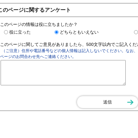
このページに関するアンケート
このページの情報は役に立ちましたか？
役に立った
どちらともいえない
このページに関してご意見がありましたら、500文字以内でご記入く
（ご注意）住所や電話番号などの個人情報は記入しないでください。なお、
ページのお問合わせ先へご連絡ください。