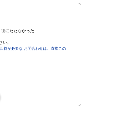
役にたたなかった
ださい。
回答が必要な お問合わせは、直接この