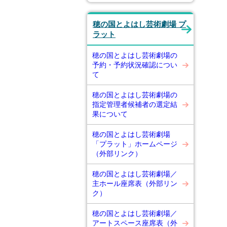
穂の国とよはし芸術劇場 プ
ラット
穂の国とよはし芸術劇場の
予約・予約状況確認につい
て
穂の国とよはし芸術劇場の
指定管理者候補者の選定結
果について
穂の国とよはし芸術劇場
「プラット」ホームページ
（外部リンク）
穂の国とよはし芸術劇場／
主ホール座席表（外部リン
ク）
穂の国とよはし芸術劇場／
アートスペース座席表（外