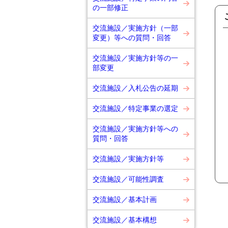
の一部修正
交流施設／実施方針（一部
変更）等への質問・回答
交流施設／実施方針等の一
部変更
交流施設／入札公告の延期
交流施設／特定事業の選定
交流施設／実施方針等への
質問・回答
交流施設／実施方針等
交流施設／可能性調査
交流施設／基本計画
交流施設／基本構想