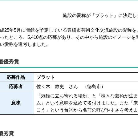
施設の愛称が「プラット」に決定し
成25年5月に開館を予定している豊橋市芸術文化交流施設の愛称を、
ったところ、5,410点の応募があり、その中から施設のイメージ
い愛称を選考しました。
最優秀賞
応募作品
プラット
応募者
佐々木 敦史 さん （徳島市）
「気軽に立ち寄れる場所」と「様々な芸術が生
意味
ム」という意味を込めて名付けました。また「
こう」という台詞から名前の呼びやすさを考え
優秀賞