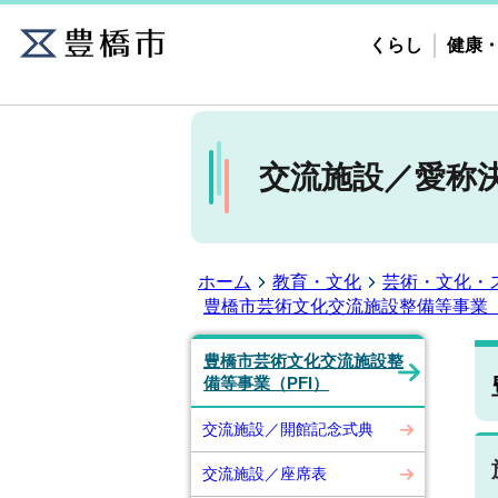
くらし
健康
交流施設／愛称
ホーム
教育・文化
芸術・文化・
豊橋市芸術文化交流施設整備等事業（
豊橋市芸術文化交流施設整
備等事業（PFI）
交流施設／開館記念式典
交流施設／座席表