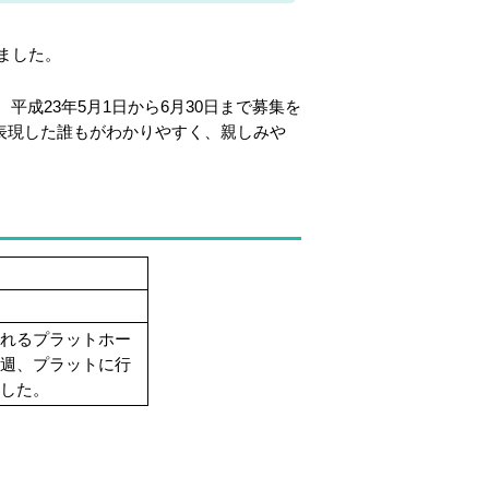
ました。
平成23年5月1日から6月30日まで募集を
を表現した誰もがわかりやすく、親しみや
まれるプラットホー
来週、プラットに行
ました。