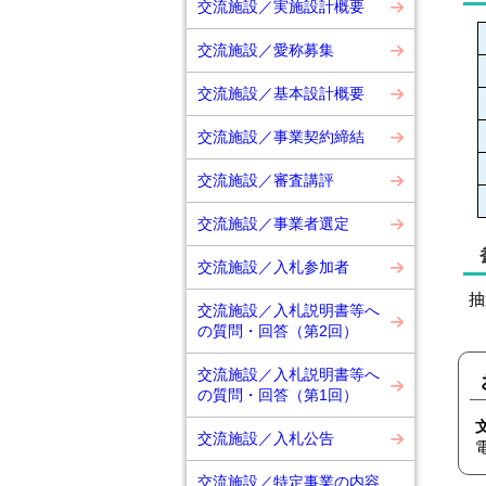
交流施設／実施設計概要
交流施設／愛称募集
交流施設／基本設計概要
交流施設／事業契約締結
交流施設／審査講評
交流施設／事業者選定
交流施設／入札参加者
抽
交流施設／入札説明書等へ
の質問・回答（第2回）
交流施設／入札説明書等へ
の質問・回答（第1回）
交流施設／入札公告
交流施設／特定事業の内容