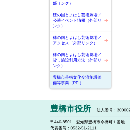
部リンク）
穂の国とよはし芸術劇場／
公演イベント情報（外部リ
ンク）
穂の国とよはし芸術劇場／
アクセス（外部リンク）
穂の国とよはし芸術劇場／
貸し施設利用方法（外部リ
ンク）
豊橋市芸術文化交流施設整
備等事業（PFI）
豊橋市役所
法人番号：300002
〒440-8501 愛知県豊橋市今橋町１番地
代表番号：
0532-51-2111