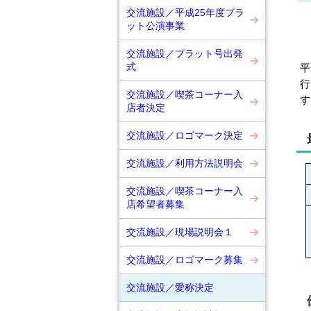
交流施設／平成25年度プラ
ット公演事業
交流施設／プラット号出発
式
平
行
交流施設／喫茶コーナー入
す
店者決定
交流施設／ロゴマーク決定
交流施設／利用方法説明会
交流施設／喫茶コーナー入
店希望者募集
交流施設／現場説明会１
交流施設／ロゴマーク募集
交流施設／愛称決定