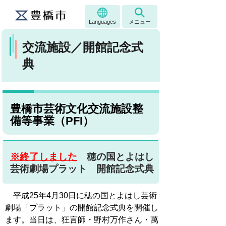
Languages
メニュー
交流施設／開館記念式
典
豊橋市芸術文化交流施設整
備等事業（PFI）
※終了しました
穂の国とよはし
芸術劇場プラット 開館記念式典
平成25年4月30日に穂の国とよはし芸術
劇場「プラット」の開館記念式典を開催し
ます。当日は、狂言師・野村万作さん・萬