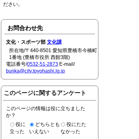
ださい。
お問合わせ先
文化・スポーツ部
文化課
所在地/〒440-8501 愛知県豊橋市今橋町
1番地 (豊橋市役所 西館3階)
電話番号/
0532-51-2873
E-mail/
bunka@city.toyohashi.lg.jp
このページに関するアンケート
このページの情報は役に立ちました
か？
役に
どちらとも
役にたた
立った
いえない
なかった