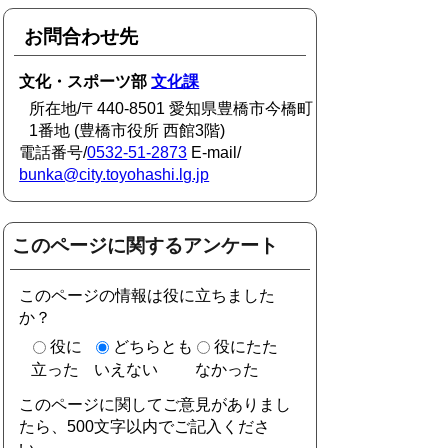
お問合わせ先
文化・スポーツ部
文化課
所在地/〒440-8501 愛知県豊橋市今橋町
1番地 (豊橋市役所 西館3階)
電話番号/
0532-51-2873
E-mail/
bunka@city.toyohashi.lg.jp
このページに関するアンケート
このページの情報は役に立ちました
か？
役に
どちらとも
役にたた
立った
いえない
なかった
このページに関してご意見がありまし
たら、500文字以内でご記入くださ