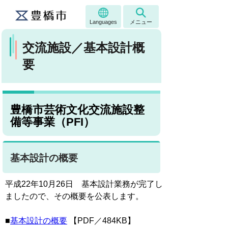
Languages
メニュー
交流施設／基本設計概
要
豊橋市芸術文化交流施設整
備等事業（PFI）
基本設計の概要
平成22年10月26日 基本設計業務が完了し
ましたので、その概要を公表します。
■
基本設計の概要
【PDF／484KB】