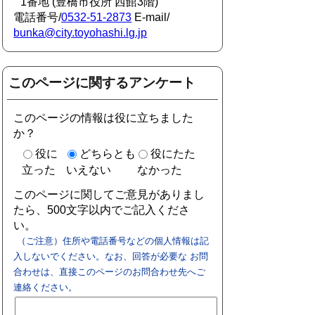
1番地 (豊橋市役所 西館3階)
電話番号/
0532-51-2873
E-mail/
bunka@city.toyohashi.lg.jp
このページに関するアンケート
このページの情報は役に立ちました
か？
役に
どちらとも
役にたた
立った
いえない
なかった
このページに関してご意見がありまし
たら、500文字以内でご記入くださ
い。
（ご注意）住所や電話番号などの個人情報は記
入しないでください。なお、回答が必要な お問
合わせは、直接このページのお問合わせ先へご
連絡ください。