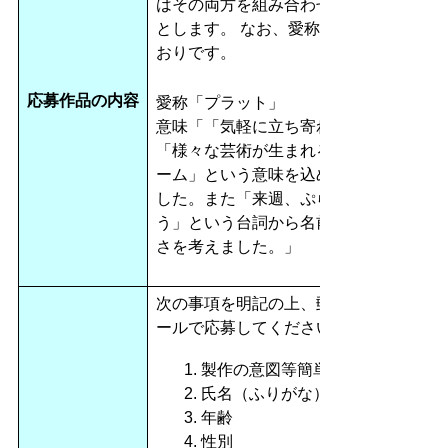
はその両方を組み合わせたデザイン
とします。 なお、愛称は下記のと
おりです。
応募作品の内容
愛称「プラット」
意味「「気軽に立ち寄れる場所」と
「様々な芸術が生まれるプラットホ
ーム」という意味を込めて名付けま
した。また「来週、ぷらっとに行こ
う」という台詞から名前の呼びやす
さを考えました。」
次の事項を明記の上、郵送又はEメ
ールで応募してください。
製作の意図等簡単な説明
氏名（ふりがな）
年齢
性別