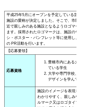
平成25年5月にオープンを予定している芸術文化交流
施設の愛称が決定しました。そこで、市民にとって身
近で親しみのある施設となるようロゴマークを募集し
ます。採用されたロゴマークは、施設のサインやチラ
シ・ポスター・パンフレット等に使用し、施設や事業
の PR活動を行います。
【応募要領】
豊橋市内にある大学に在籍し
ている学生
応募資格
大学や専門学校、各種学校で
デザインを学んでいる学生
施設のイメージを表現した、誰もが
わかりやすく、親しみやすいシンボ
ルマーク又はロゴタイプ（愛称）又