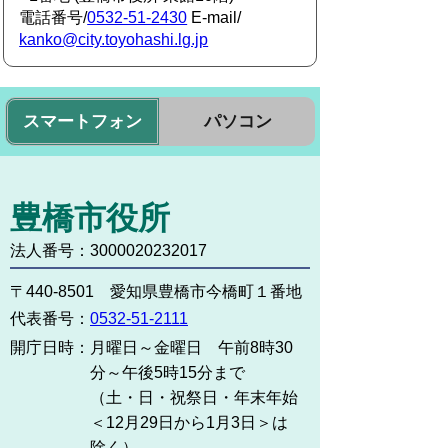
電話番号/
0532-51-2430
E-mail/
kanko@city.toyohashi.lg.jp
スマートフォン
パソコン
豊橋市役所
法人番号：3000020232017
〒440-8501 愛知県豊橋市今橋町１番地
代表番号：
0532-51-2111
開庁日時：
月曜日～金曜日 午前8時30
分～午後5時15分まで
（土・日・祝祭日・年末年始
＜12月29日から1月3日＞は
除く）