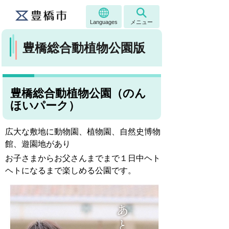
Languages
メニュー
豊橋総合動植物公園版
豊橋総合動植物公園（のん
ほいパーク）
広大な敷地に動物園、植物園、自然史博物
館、遊園地があり
お子さまからお父さんまでまで１日中ヘト
ヘトになるまで楽しめる公園です。