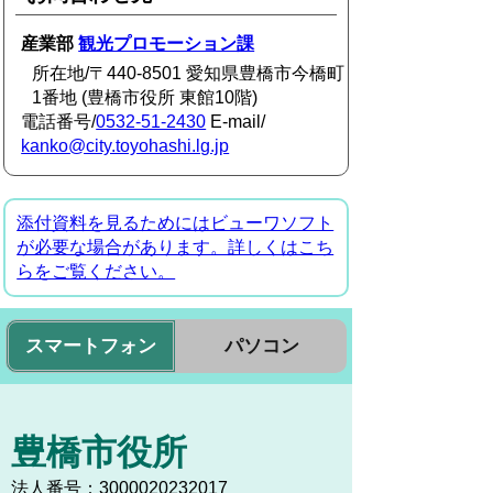
産業部
観光プロモーション課
所在地/〒440-8501 愛知県豊橋市今橋町
1番地 (豊橋市役所 東館10階)
電話番号/
0532-51-2430
E-mail/
kanko@city.toyohashi.lg.jp
添付資料を見るためにはビューワソフト
が必要な場合があります。詳しくはこち
らをご覧ください。
スマートフォン
パソコン
豊橋市役所
法人番号：3000020232017