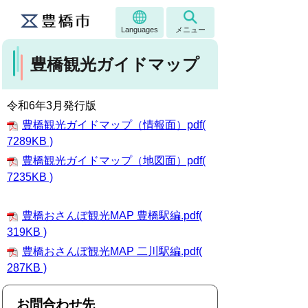
Languages
メニュー
豊橋観光ガイドマップ
令和6年3月発行版
豊橋観光ガイドマップ（情報面）pdf(
7289KB )
豊橋観光ガイドマップ（地図面）pdf(
7235KB )
豊橋おさんぽ観光MAP 豊橋駅編.pdf(
319KB )
豊橋おさんぽ観光MAP 二川駅編.pdf(
287KB )
お問合わせ先