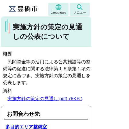
Languages
メニュー
実施方針の策定の見通
しの公表について
概要
民間資金等の活用による公共施設等の整
備等の促進に関する法律第１５条第１項の
規定に基づき、実施方針の策定の見通しを
公表します。
資料
実施方針の策定の見通し.pdf( 78KB )
お問合わせ先
多目的エリア整備室