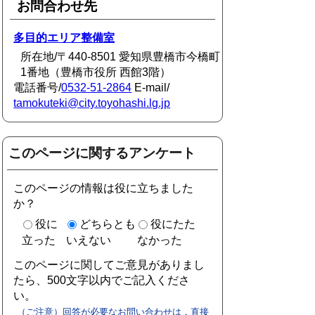
お問合わせ先
多目的エリア整備室
所在地/〒440-8501 愛知県豊橋市今橋町
1番地（豊橋市役所 西館3階）
電話番号/
0532-51-2864
E-mail/
tamokuteki@city.toyohashi.lg.jp
このページに関するアンケート
このページの情報は役に立ちました
か？
役に
どちらとも
役にたた
立った
いえない
なかった
このページに関してご意見がありまし
たら、500文字以内でご記入くださ
い。
（ご注意）回答が必要なお問い合わせは，直接