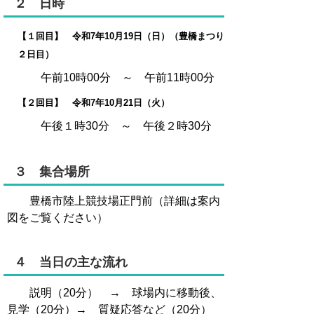
２ 日時
【１回目】 令和7年10月19日（日）（豊橋まつり
２日目）
午前10時00分 ～ 午前11時00分
【２回目】 令和7年10月21日（火）
午後１時30分 ～ 午後２時30分
３ 集合場所
豊橋市陸上競技場正門前（詳細は案内
図をご覧ください）
４ 当日の主な流れ
説明（20分） → 球場内に移動後、
見学（20分）→ 質疑応答など（20分）