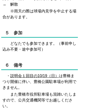
→ 解散
※雨天の際は球場内見学を中止する場
合があります。
５ 参加
どなたでも参加できます。（事前申し
込み不要・途中参加可）
６ 備考
・
説明会１回目の10/19（日）
は豊橋ま
つり開催に伴い、豊橋公園駐車場が利用で
きません。
また豊橋市役所駐車場も混雑いたしま
すので、公共交通機関等でお越しくださ
い。