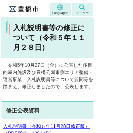
Languages
メニュー
入札説明書等の修正に
ついて（令和５年１１
月２８日）
令和5年10月27日（金）に公表した多目
的屋内施設及び豊橋公園東側エリア整備・
運営事業 入札説明書等について質問等を
踏まえ、修正しましたので、公表します。
修正公表資料
入札説明書（令和５年11月28日修正版）