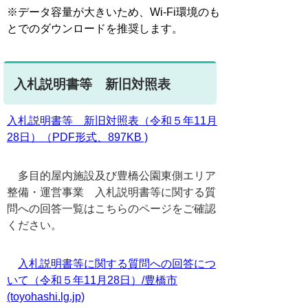
※データ容量が大きいため、Wi-Fi環境のも
とでのダウンロードを推奨します。
入札説明書等 新旧対照表
入札説明書等 新旧対照表（令和５年11月
28日）（PDF形式、897KB )
多目的屋内施設及び豊橋公園東側エリア
整備・運営事業 入札説明書等に関する質
問への回答一覧はこちらのページをご確認
ください。
入札説明書等に関する質問への回答につ
いて（令和５年11月28日）/豊橋市
(toyohashi.lg.jp)