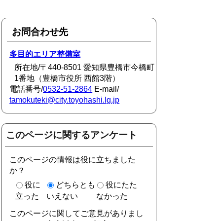
お問合わせ先
多目的エリア整備室
所在地/〒440-8501 愛知県豊橋市今橋町
1番地（豊橋市役所 西館3階）
電話番号/
0532-51-2864
E-mail/
tamokuteki@city.toyohashi.lg.jp
このページに関するアンケート
このページの情報は役に立ちました
か？
役に
どちらとも
役にたた
立った
いえない
なかった
このページに関してご意見がありまし