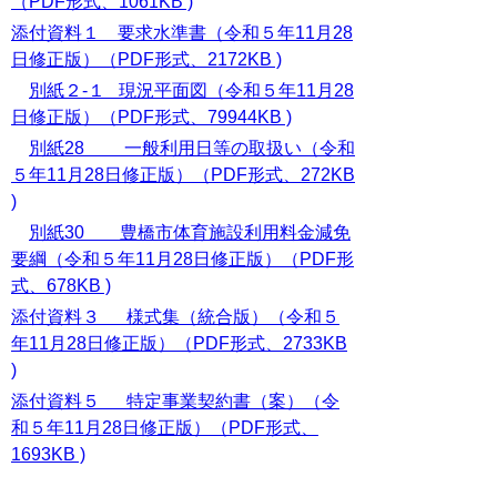
（PDF形式、1061KB )
添付資料１ 要求水準書（令和５年11月28
日修正版）（PDF形式、2172KB )
別紙２-１ 現況平面図（令和５年11月28
日修正版）（PDF形式、79944KB )
別紙28 一般利用日等の取扱い（令和
５年11月28日修正版）（PDF形式、272KB
)
別紙30 豊橋市体育施設利用料金減免
要綱（令和５年11月28日修正版）（PDF形
式、678KB )
添付資料３ 様式集（統合版）（令和５
年11月28日修正版）（PDF形式、2733KB
)
添付資料５ 特定事業契約書（案）（令
和５年11月28日修正版）（PDF形式、
1693KB )