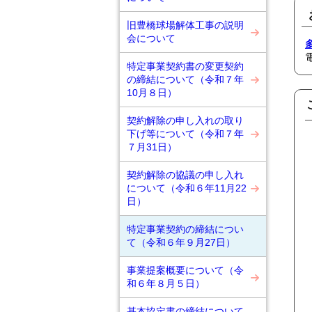
旧豊橋球場解体工事の説明
会について
特定事業契約書の変更契約
の締結について（令和７年
10月８日）
契約解除の申し入れの取り
下げ等について（令和７年
７月31日）
契約解除の協議の申し入れ
について（令和６年11月22
日）
特定事業契約の締結につい
て（令和６年９月27日）
事業提案概要について（令
和６年８月５日）
基本協定書の締結について