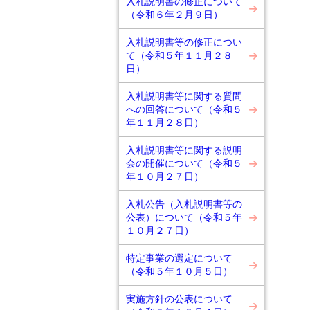
入札説明書の修正について
（令和６年２月９日）
入札説明書等の修正につい
て（令和５年１１月２８
日）
入札説明書等に関する質問
への回答について（令和５
年１１月２８日）
入札説明書等に関する説明
会の開催について（令和５
年１０月２７日）
入札公告（入札説明書等の
公表）について（令和５年
１０月２７日）
特定事業の選定について
（令和５年１０月５日）
実施方針の公表について