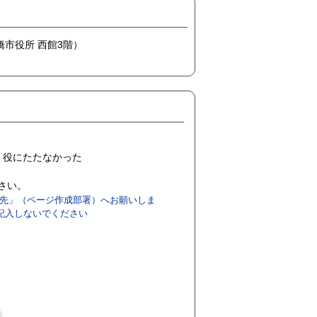
豊橋市役所 西館3階）
役にたたなかった
ださい。
先」（ページ作成部署）へお願いしま
記入しないでください