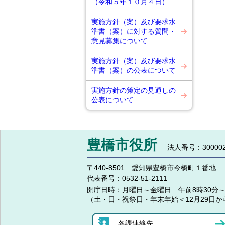
（令和５年１０月４日）
実施方針（案）及び要求水
準書（案）に対する質問・
意見募集について
実施方針（案）及び要求水
準書（案）の公表について
実施方針の策定の見通しの
公表について
豊橋市役所
法人番号：300002
〒440-8501 愛知県豊橋市今橋町１番地
代表番号：
0532-51-2111
開庁日時：
月曜日～金曜日 午前8時30分～
（土・日・祝祭日・年末年始＜12月29日か
各課連絡先