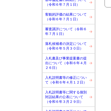
（令和６年７月１日）
客観的評価の結果について
（令和６年７月１日）
審査講評について（令和６
年７月１日）
落札候補者の決定について
（令和６年５月３０日）
入札書及び事業提案書の提
出について（令和６年４月
２６日）
入札説明書等の修正につい
て（令和６年４月１２日）
入札説明書等に関する個別
対話結果の公表について
（令和６年３月２９日）