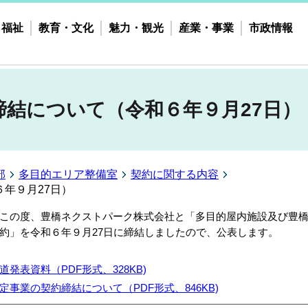
・福祉
教育・文化
魅力・観光
産業・事業
市政情報
締結について（令和６年９月27日）
部
多目的エリア整備室
契約に関する内容
年９月27日）
の度、豊橋ネクストパーク株式会社と「多目的屋内施設及び豊橋
約」を令和６年９月27日に締結しましたので、公表します。
道発表資料（PDF形式、328KB)
定事業の契約締結について（PDF形式、846KB)