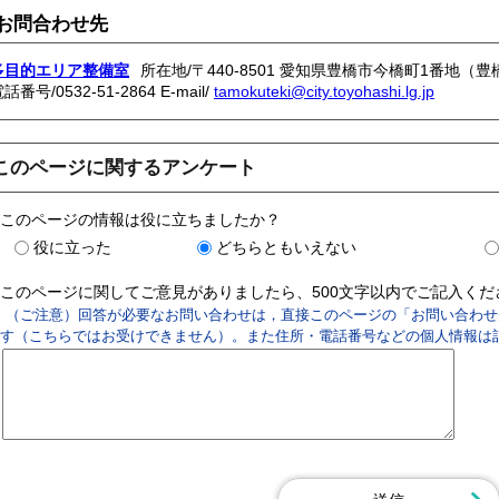
お問合わせ先
多目的エリア整備室
所在地/〒440-8501 愛知県豊橋市今橋町1番地（
電話番号/
0532-51-2864
E-mail/
tamokuteki@city.toyohashi.lg.jp
このページに関するアンケート
このページの情報は役に立ちましたか？
役に立った
どちらともいえない
このページに関してご意見がありましたら、500文字以内でご記入く
（ご注意）回答が必要なお問い合わせは，直接このページの「お問い合わせ
す（こちらではお受けできません）。また住所・電話番号などの個人情報は