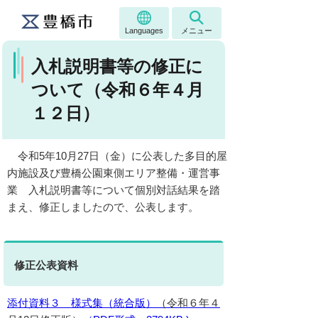
Languages
メニュー
入札説明書等の修正に
ついて（令和６年４月
１２日）
令和5年10月27日（金）に公表した多目的屋
内施設及び豊橋公園東側エリア整備・運営事
業 入札説明書等について個別対話結果を踏
まえ、修正しましたので、公表します。
修正公表資料
添付資料３ 様式集（統合版）
（令和６年４