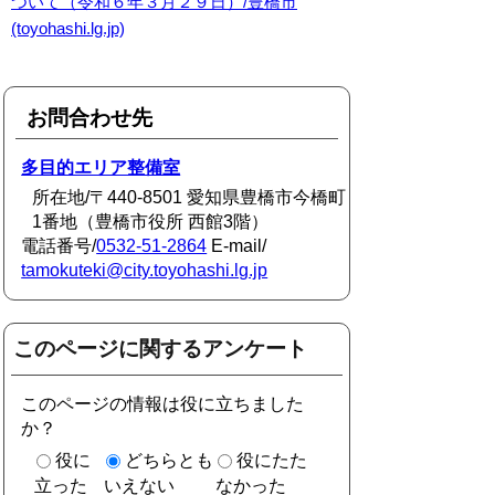
ついて（令和６年３月２９日）/豊橋市
(toyohashi.lg.jp)
お問合わせ先
多目的エリア整備室
所在地/〒440-8501 愛知県豊橋市今橋町
1番地（豊橋市役所 西館3階）
電話番号/
0532-51-2864
E-mail/
tamokuteki@city.toyohashi.lg.jp
このページに関するアンケート
このページの情報は役に立ちました
か？
役に
どちらとも
役にたた
立った
いえない
なかった