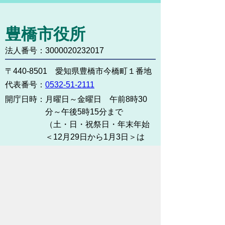
豊橋市役所
法人番号：3000020232017
〒440-8501 愛知県豊橋市今橋町１番地
代表番号：
0532-51-2111
開庁日時：
月曜日～金曜日 午前8時30
分～午後5時15分まで
（土・日・祝祭日・年末年始
＜12月29日から1月3日＞は
除く）
各課連絡先
お問い合わせ