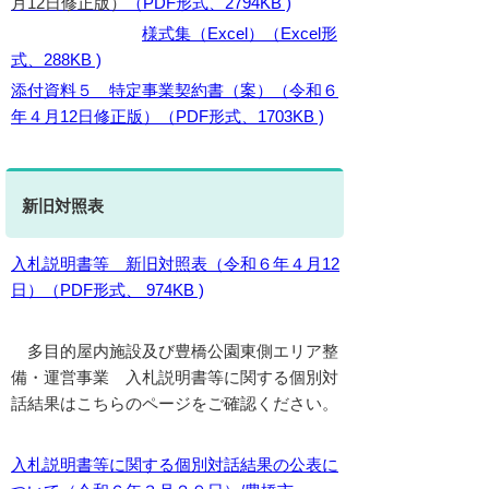
月12日修正版）
（PDF形式、2794KB )
様式集（Excel）（Excel形
式、288KB )
添付資料５ 特定事業契約書（案）（令和６
年４月12日修正版）（PDF形式、1703KB )
新旧対照表
入札説明書等 新旧対照表（令和６年４月12
日）（PDF形式、 974KB )
多目的屋内施設及び豊橋公園東側エリア整
備・運営事業 入札説明書等に関する個別対
話結果はこちらのページをご確認ください。
入札説明書等に関する個別対話結果の公表に