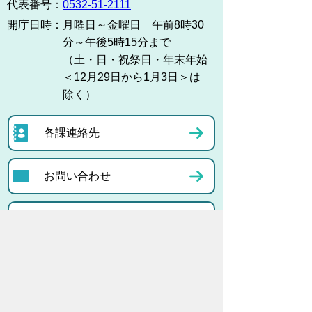
代表番号：
0532-51-2111
開庁日時：
月曜日～金曜日 午前8時30
分～午後5時15分まで
（土・日・祝祭日・年末年始
＜12月29日から1月3日＞は
除く）
各課連絡先
お問い合わせ
市役所までのアクセス