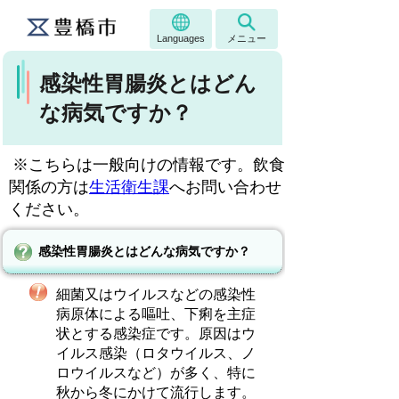
Languages
メニュー
感染性胃腸炎とはどん
な病気ですか？
※こちらは一般向けの情報です。飲食
関係の方は
生活衛生課
へお問い合わせ
ください。
感染性胃腸炎とはどんな病気ですか？
細菌又はウイルスなどの感染性
病原体による嘔吐、下痢を主症
状とする感染症です。原因はウ
イルス感染（ロタウイルス、ノ
ロウイルスなど）が多く、特に
秋から冬にかけて流行します。