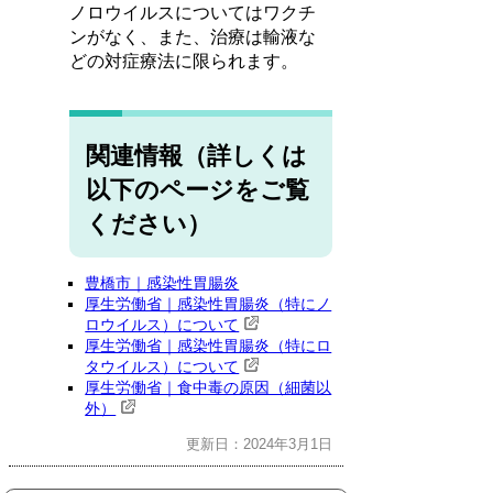
ノロウイルスについてはワクチ
ンがなく、また、治療は輸液な
どの対症療法に限られます。
関連情報（詳しくは
以下のページをご覧
ください）
豊橋市｜感染性胃腸炎
厚生労働省｜感染性胃腸炎（特にノ
ロウイルス）について
厚生労働省｜感染性胃腸炎（特にロ
タウイルス）について
厚生労働省｜食中毒の原因（細菌以
外）
更新日：2024年3月1日