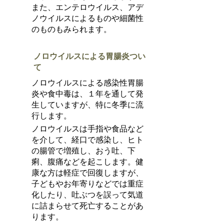
また、エンテロウイルス、アデ
ノウイルスによるものや細菌性
のものもみられます。
ノロウイルスによる胃腸炎つい
て
ノロウイルスによる感染性胃腸
炎や食中毒は、１年を通して発
生していますが、特に冬季に流
行します。
ノロウイルスは手指や食品など
を介して、経口で感染し、ヒト
の腸管で増殖し、おう吐、下
痢、腹痛などを起こします。健
康な方は軽症で回復しますが、
子どもやお年寄りなどでは重症
化したり、吐ぶつを誤って気道
に詰まらせて死亡することがあ
ります。