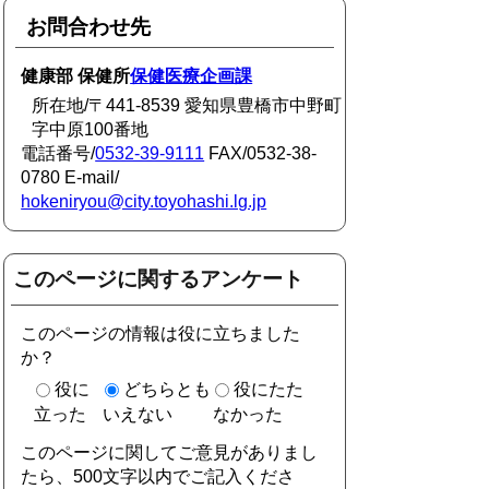
お問合わせ先
健康部 保健所
保健医療企画課
所在地/〒441-8539 愛知県豊橋市中野町
字中原100番地
電話番号/
0532-39-9111
FAX/0532-38-
0780 E-mail/
hokeniryou@city.toyohashi.lg.jp
このページに関するアンケート
このページの情報は役に立ちました
か？
役に
どちらとも
役にたた
立った
いえない
なかった
このページに関してご意見がありまし
たら、500文字以内でご記入くださ