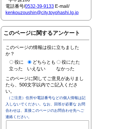
電話番号/
0532-39-9133
E-mail/
kenkouzoushin@city.toyohashi.lg.jp
このページに関するアンケート
このページの情報は役に立ちました
か？
役に
どちらとも
役にたた
立った
いえない
なかった
このページに関してご意見がありまし
たら、500文字以内でご記入くださ
い。
（ご注意）住所や電話番号などの個人情報は記
入しないでください。なお、回答が必要な お問
合わせは、直接このページのお問合わせ先へご
連絡ください。