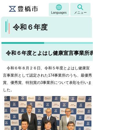
Languages
メニュー
令和６年度
令和６年度とよはし健康宣言事業所表彰式
令和６年８月２６日、令和５年度とよはし健康宣
言事業所として認定された174事業所のうち、最優秀
賞、優秀賞、特別賞の3事業所について表彰を行いま
した。