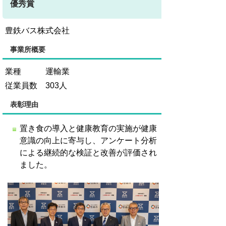
優秀賞
豊鉄バス株式会社
事業所概要
業種 運輸業
従業員数 303人
表彰理由
置き食の導入と健康教育の実施が健康
意識の向上に寄与し、アンケート分析
による継続的な検証と改善が評価され
ました。