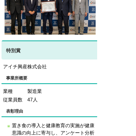
特別賞
アイチ興産株式会社
事業所概要
業種 製造業
従業員数 47人
表彰理由
置き食の導入と健康教育の実施が健康
意識の向上に寄与し、アンケート分析