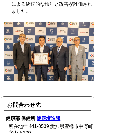
による継続的な検証と改善が評価され
ました。
お問合わせ先
健康部 保健所
健康増進課
所在地/〒441-8539 愛知県豊橋市中野町
字中原100