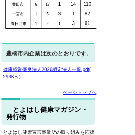
1
14
110
豊田市
6
17
3
82
一宮市
1
5
1
3
81
春日井市
1
2
1
豊橋市内企業は次のとおりです。
健康経営優良法人2026認定法人一覧.pdf(
293KB )
ページトップへ
とよはし健康マガジン・
発行物
とよはし健康宣言事業所の取り組みを応援