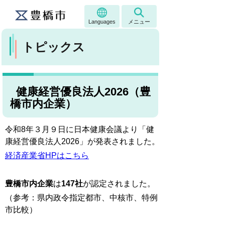
Languages
メニュー
トピックス
健康経営優良法人2026（豊
橋市内企業）
令和8年３月９日に日本健康会議より「健
康経営優良法人2026」が発表されました。
経済産業省HPはこちら
豊橋市内企業
は
147社
が認定されました。
（参考：県内政令指定都市、中核市、特例
市比較）