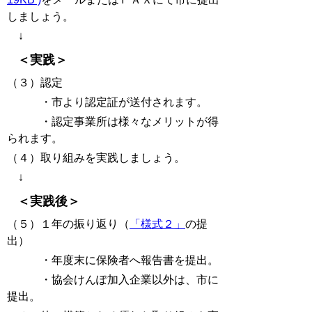
しましょう。
↓
＜実践＞
（３）認定
・市より認定証が送付されます。
・認定事業所は様々なメリットが得
られます。
（４）取り組みを実践しましょう。
↓
＜実践後＞
（５）１年の振り返り（
「様式２」
の提
出）
・年度末に保険者へ報告書を提出。
・協会けんぽ加入企業以外は、市に
提出。