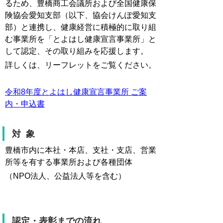
るため、豊橋商工会議所および全国健康保
険協会愛知支部（以下、協会けんぽ愛知支
部）と連携し、健康経営に積極的に取り組
む事業所を「とよはし健康宣言事業所」と
して認定、その取り組みを応援します。
詳しくは、リーフレットをご覧ください。
令和8年度とよはし健康宣言事業所 ご案
内・申込書
対 象
豊橋市内に本社・本店、支社・支店、営業
所等を有する事業所および各種団体
（NPO法人、公益法人等を含む）
認定・表彰までの流れ