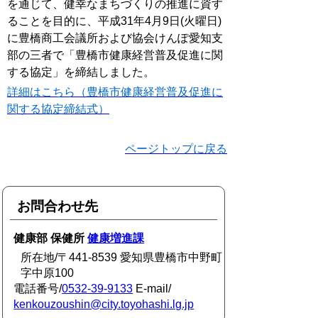
を通じて、健幸なまちづくりの推進に資す
ることを目的に、平成31年4月9日(火曜日)
に豊橋商工会議所および協会けんぽ愛知支
部の三者で「豊橋市健康経営普及促進に関
する協定」を締結しました。
詳細はこちら（豊橋市健康経営普及促進に
関する協定締結式）
ページトップに戻る
お問合わせ先
健康部 保健所
健康増進課
所在地/〒441-8539 愛知県豊橋市中野町
字中原100
電話番号/
0532-39-9133
E-mail/
kenkouzoushin@city.toyohashi.lg.jp