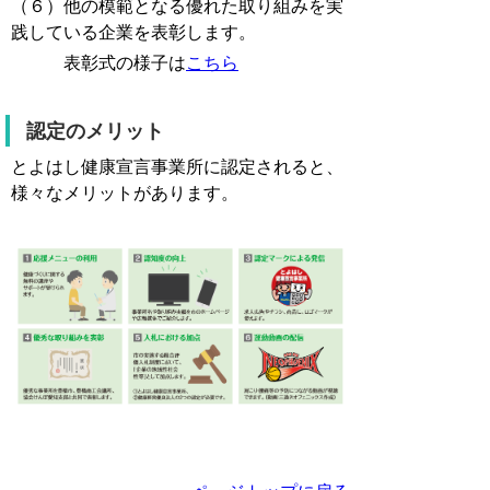
（６）他の模範となる優れた取り組みを実
践している企業を表彰します。
表彰式の様子は
こちら
認定のメリット
とよはし健康宣言事業所に認定されると、
様々なメリットがあります。