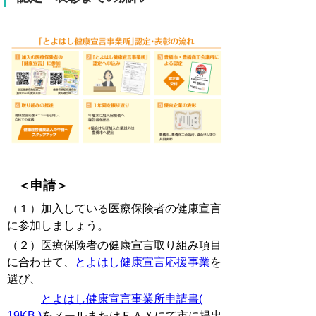
＜申請＞
（１）加入している医療保険者の健康宣言
に参加しましょう。
（２）医療保険者の健康宣言取り組み項目
に合わせて、
とよはし健康宣言応援事業
を
選び、
とよはし健康宣言事業所申請書(
19KB )
をメールまたはＦＡＸにて市に提出