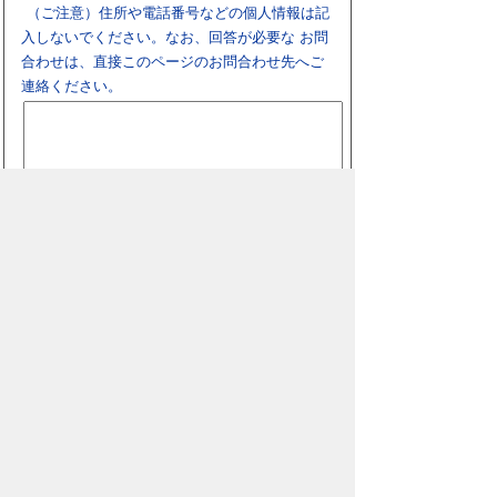
（ご注意）住所や電話番号などの個人情報は記
入しないでください。なお、回答が必要な お問
合わせは、直接このページのお問合わせ先へご
連絡ください。
スマートフォン
パソコン
豊橋市役所
法人番号：3000020232017