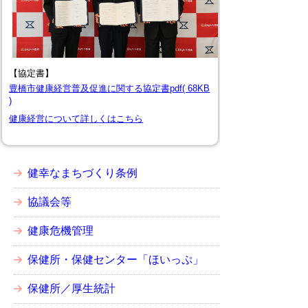
【協定書】
豊橋市健康経営普及促進に関する協定書pdf( 68KB
)
健康経営について詳しくはこちら
健幸なまちづくり条例
協議会等
健康危機管理
保健所・保健センター「ほいっぷ」
保健所／厚生統計