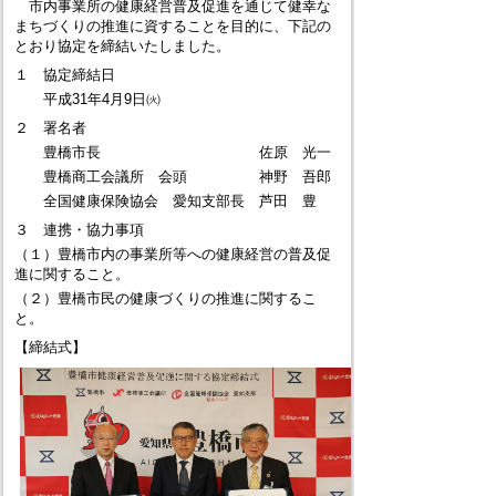
市内事業所の健康経営普及促進を通じて健幸な
まちづくりの推進に資することを目的に、下記の
とおり協定を締結いたしました。
１ 協定締結日
平成31年4月9日㈫
２ 署名者
豊橋市長 佐原 光一
豊橋商工会議所 会頭 神野 吾郎
全国健康保険協会 愛知支部長 芦田 豊
３ 連携・協力事項
（１）豊橋市内の事業所等への健康経営の普及促
進に関すること。
（２）豊橋市民の健康づくりの推進に関するこ
と。
【締結式】