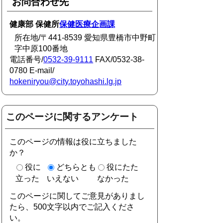
お問合わせ先
健康部 保健所
保健医療企画課
所在地/〒441-8539 愛知県豊橋市中野町
字中原100番地
電話番号/
0532-39-9111
FAX/0532-38-
0780 E-mail/
hokeniryou@city.toyohashi.lg.jp
このページに関するアンケート
このページの情報は役に立ちました
か？
役に
どちらとも
役にたた
立った
いえない
なかった
このページに関してご意見がありまし
たら、500文字以内でご記入くださ
い。