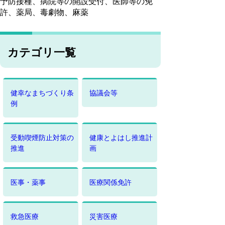
予防接種、病院等の開設受付、医師等の免
許、薬局、毒劇物、麻薬
カテゴリ一覧
健幸なまちづくり条
協議会等
例
受動喫煙防止対策の
健康とよはし推進計
推進
画
医事・薬事
医療関係免許
救急医療
災害医療