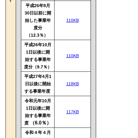
平成26年9月
30日以前に開
始した事業年
110KB
度分
（12.3％）
平成26年10月
1日以後に開
110KB
始する事業年
度分（9.7％）
平成27年4月1
日以後に開始
118KB
する事業年度
令和元年10月
1日以後に開
117KB
始する事業年
（6.0％）
度
令和４年４月