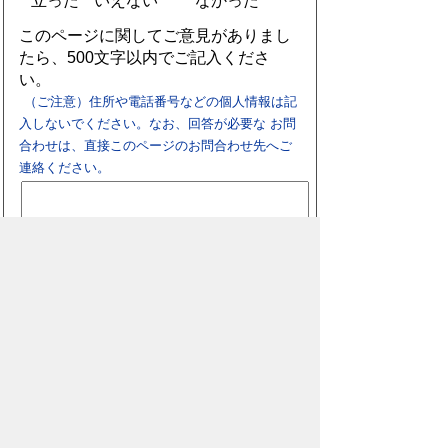
立った
いえない
なかった
このページに関してご意見がありまし
たら、500文字以内でご記入くださ
い。
（ご注意）住所や電話番号などの個人情報は記
入しないでください。なお、回答が必要な お問
合わせは、直接このページのお問合わせ先へご
連絡ください。
スマートフォン
パソコン