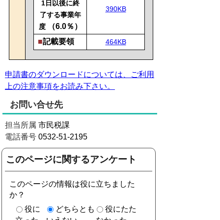
1日以後に終
390KB
了する事業年
（6.0％）
度
■
記載要領
464KB
申請書のダウンロードについては、ご利用
上の注意事項をお読み下さい。
お問い合せ先
担当所属
市民税課
電話番号
0532-51-2195
このページに関するアンケート
このページの情報は役に立ちました
か？
役に
どちらとも
役にたた