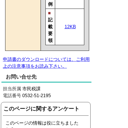
例
■
記
載
12KB
要
領
申請書のダウンロードについては、ご利用
上の注意事項をお読み下さい。
お問い合せ先
担当所属
市民税課
電話番号
0532-51-2195
このページに関するアンケート
このページの情報は役に立ちました