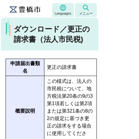
Languages
メニュー
ダウンロード／更正の
請求書（法人市民税)
申請届出書類
更正の請求書
名
この様式は、法人の
市民税について、地
方税法第20条の9の3
第1項若しくは第2項
概要説明
または第321条の8の
2の規定に基づき更
正の請求をする場合
に使用してくださ