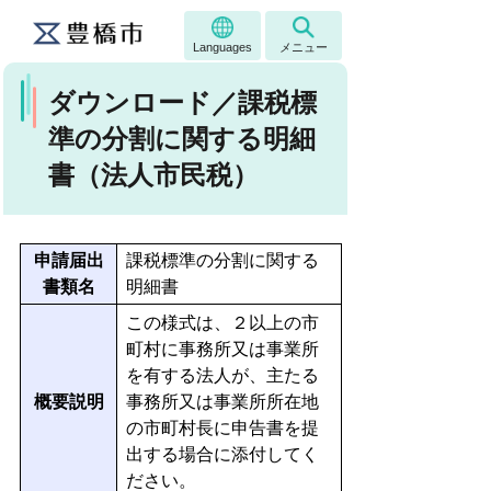
Languages
メニュー
ダウンロード／課税標
準の分割に関する明細
書（法人市民税）
申請届出
課税標準の分割に関する
書類名
明細書
この様式は、２以上の市
町村に事務所又は事業所
を有する法人が、主たる
概要説明
事務所又は事業所所在地
の市町村長に申告書を提
出する場合に添付してく
ださい。