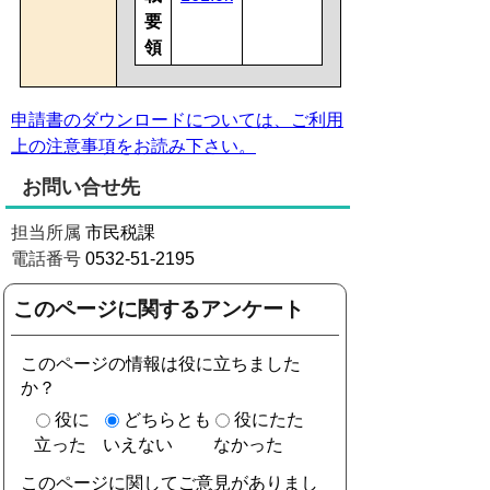
要
領
申請書のダウンロードについては、ご利用
上の注意事項をお読み下さい。
お問い合せ先
担当所属
市民税課
電話番号
0532-51-2195
このページに関するアンケート
このページの情報は役に立ちました
か？
役に
どちらとも
役にたた
立った
いえない
なかった
このページに関してご意見がありまし