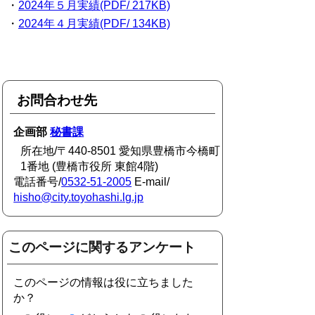
・
2024年５月実績(PDF/ 217KB)
・
2024年４月実績(PDF/ 134KB)
お問合わせ先
企画部
秘書課
所在地/〒440-8501 愛知県豊橋市今橋町
1番地 (豊橋市役所 東館4階)
電話番号/
0532-51-2005
E-mail/
hisho@city.toyohashi.lg.jp
このページに関するアンケート
このページの情報は役に立ちました
か？